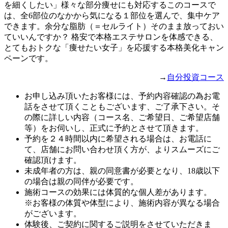
を細くしたい」様々な部分痩せにも対応するこのコースで
は、全6部位のなかから気になる１部位を選んで、集中ケア
できます。余分な脂肪（＝セルライト）そのまま放っておい
ていいんですか？ 格安で本格エステサロンを体感できる、
とてもおトクな「痩せたい女子」を応援する本格美化キャン
ペーンです。
→
自分投資コース
お申し込み頂いたお客様には、予約内容確認の為お電
話をさせて頂くこともございます、ご了承下さい。そ
の際に詳しい内容（コース名、ご希望日、ご希望店舗
等）をお伺いし、正式に予約とさせて頂きます。
予約を２４時間以内に希望される場合は、お電話に
て、店舗にお問い合わせ頂く方が、よりスムーズにご
確認頂けます。
未成年者の方は、親の同意書が必要となり、18歳以下
の場合は親の同伴が必要です。
施術コースの効果には体質的な個人差があります。
※お客様の体質や体型により、施術内容が異なる場合
がございます。
体験後、ご契約に関するご説明をさせていただきま