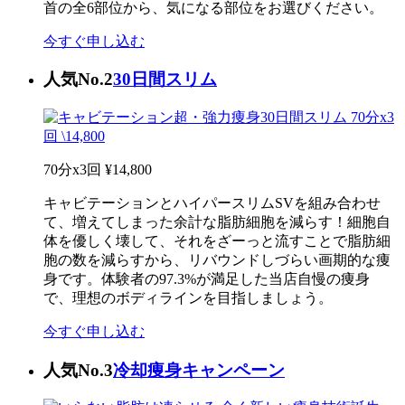
首の全6部位から、気になる部位をお選びください。
今すぐ申し込む
人気No.2
30日間スリム
70分x3回
¥14,800
キャビテーションとハイパースリムSVを組み合わせ
て、増えてしまった余計な脂肪細胞を減らす！細胞自
体を優しく壊して、それをざーっと流すことで脂肪細
胞の数を減らすから、リバウンドしづらい画期的な痩
身です。体験者の97.3%が満足した当店自慢の痩身
で、理想のボディラインを目指しましょう。
今すぐ申し込む
人気No.3
冷却痩身キャンペーン