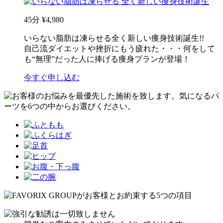
45分
¥4,980
いらない脂肪は凍らせる全く新しい痩身技術誕生!!
自己流ダイエットや挫折にもう疲れた・・・何をして
も“無理”だった人に捧げる痩身プランが登場！
今すぐ申し込む