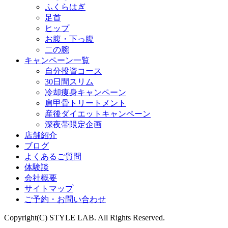
ふくらはぎ
足首
ヒップ
お腹・下っ腹
二の腕
キャンペーン一覧
自分投資コース
30日間スリム
冷却痩身キャンペーン
肩甲骨トリートメント
産後ダイエットキャンペーン
深夜帯限定企画
店舗紹介
ブログ
よくあるご質問
体験談
会社概要
サイトマップ
ご予約・お問い合わせ
Copyright(C) STYLE LAB. All Rights Reserved.