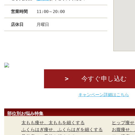
営業時間
11:00～20:00
店休日
月曜日
今すぐ申し込む
キャンペーン詳細はこちら
部位別お悩み特集
太もも痩せ、太ももを細くする
ヒップ痩せ
ふくらはぎ痩せ、ふくらはぎを細くする
お腹痩せ、