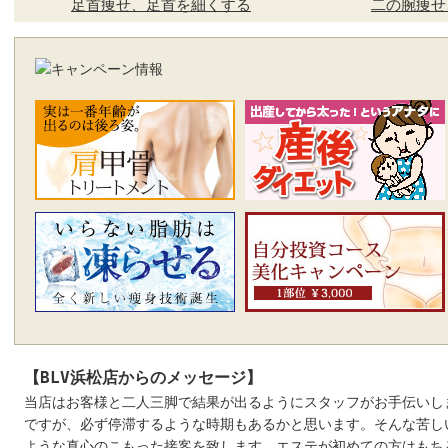
足首痩せ、足首を細くする
二の腕痩せ
【BLV浜松店からのメッセージ】
当店はお客様と二人三脚で結果が出るようにスタッフがお手伝いし
ですが、必ず停滞するような時期もあるかと思います。そんな苦し
ような真心のこもった接客を致します。エステが初めての方はもち