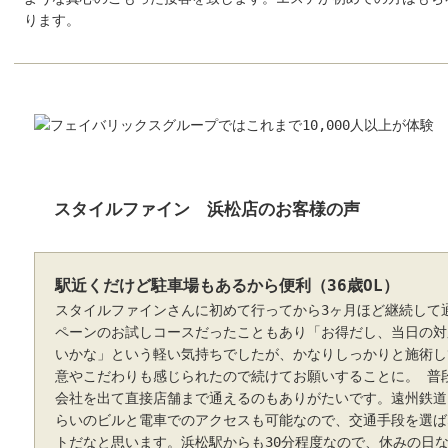
ります。
スタイルファイン 浜松店のお客様の声
駅近くだけど駐車場もあるから便利（36歳OL）
スタイルファインさんに初めて行ってから3ヶ月ほど継続して
ペーンのお試しコースだったこともあり「お得だし、当日の対
いかな」という軽い気持ちでしたが、かなりしっかりと施術し
意やこだわりも感じられたので続けてお願いすることに。 普
会社を出て直接店舗まで通えるのもありがたいです。遠州鉄道
らいのビルと電車でのアクセスも可能なので、交通手段を選ば
トだなと思います。浜松駅からも30分程度なので、休みの日