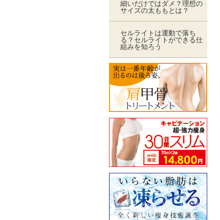
細いだけではダメ？理想の
サイズの太ももとは？
セルライトは運動で落ち
る？セルライトができる仕
組みを知ろう