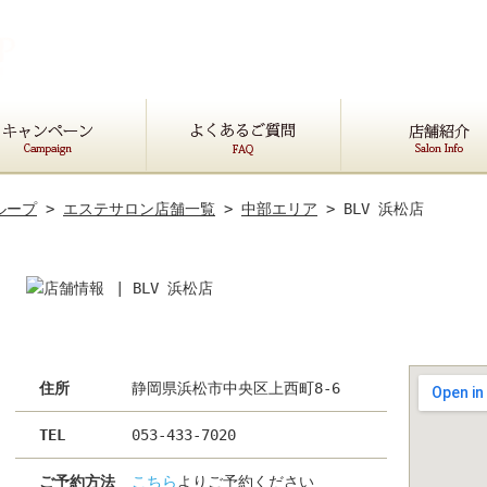
ループ
>
エステサロン店舗一覧
>
中部エリア
> BLV 浜松店
|
BLV 浜松店
住所
静岡県浜松市中央区上西町8-6
TEL
053-433-7020
ご予約方法
こちら
よりご予約ください