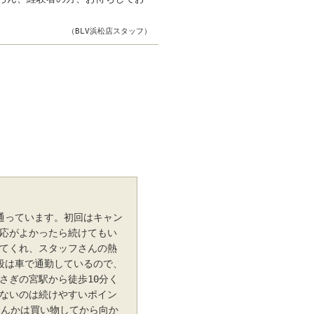
（BLV浜松店スタッフ）
通っています。初回はキャン
応がよかったら続けてもい
てくれ、スタッフさんの熱
段は車で通勤しているので、
さぎの宮駅から徒歩10分く
ないのは続けやすいポイン
なんかは買い物してから向か