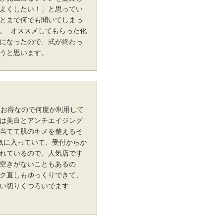
よくしたい！」と思ってい
とまで何でも聞いてしまっ
。 オススメしてもらった化
になったので、式が終わっ
うと思います。
にもお得なので何度か利用して
は美白とアンチエイジング
当てて肌のキメを整えるそ
気に入っていて、受付からか
れているので、人気店です
空きがないこともあるの
ク直しもゆっくりできて、
い切りくつろいでます