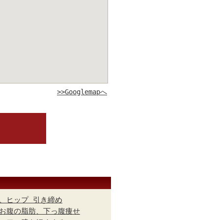
>>Googlemapへ
、ヒップ 引き締め
お腹の脂肪、下っ腹痩せ