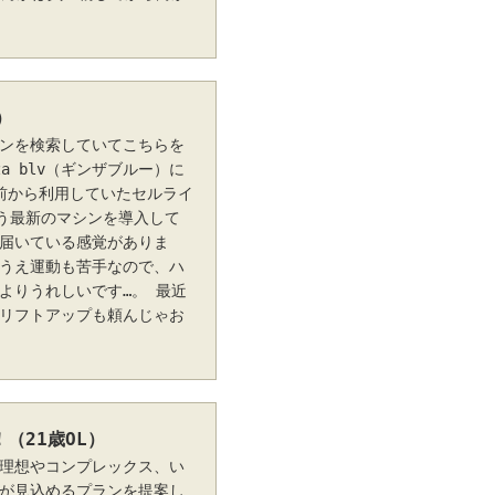
）
ンを検索していてこちらを
za blv（ギンザブルー）に
前から利用していたセルライ
いう最新のマシンを導入して
届いている感覚がありま
うえ運動も苦手なので、ハ
よりうれしいです…。 最近
リフトアップも頼んじゃお
（21歳OL）
理想やコンプレックス、い
が見込めるプランを提案し