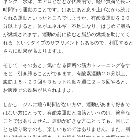
ギング、水泳、エアロビなどが代表的で、軽い負荷で長い
時間行う運動のことです。はあはあと息を上げながら続け
られる運動といったところでしょうか。有酸素運動を２０
分以上すると、体がエネルギー不足になり、はじめて脂肪
が燃焼されます。運動の前に飲むと脂肪の燃焼を助けてく
れる…というタイプのサプリメントもあるので、利用すると
さらに効果が高まりますよ。
そして、そのあと、気になる箇所の筋力トレーニングをす
ると、引き締ることができます。有酸素運動２０分以上、
腹筋１５～２０回を３セット程度を週に２～３回やると、
お腹痩せの効果が見られますよ。
しかし、ジムに通う時間がない方や、運動があまり好きで
はない方にとって、有酸素運動と腹筋というのは、簡単な
ことではありません。運動が好きな方にとっても、同じこ
とを繰り返すのも、楽しいものではありません。また、脂