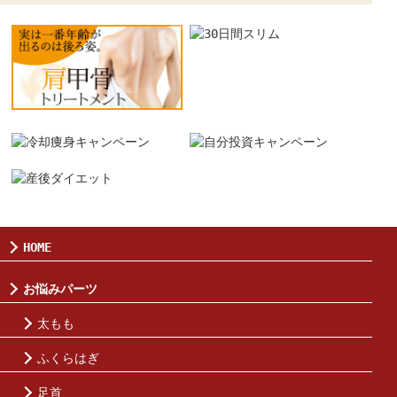
HOME
お悩みパーツ
太もも
ふくらはぎ
足首