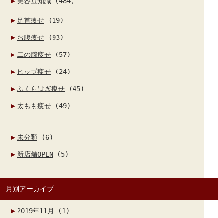
美容豆知識
(484)
足首痩せ
(19)
お腹痩せ
(93)
二の腕痩せ
(57)
ヒップ痩せ
(24)
ふくらはぎ痩せ
(45)
太もも痩せ
(49)
未分類
(6)
新店舗OPEN
(5)
月別アーカイブ
2019年11月
(1)