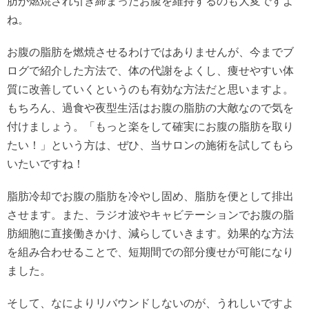
肪が燃焼され引き締まったお腹を維持するのも大変ですよ
ね。
お腹の脂肪を燃焼させるわけではありませんが、今までブ
ログで紹介した方法で、体の代謝をよくし、痩せやすい体
質に改善していくというのも有効な方法だと思いますよ。
もちろん、過食や夜型生活はお腹の脂肪の大敵なので気を
付けましょう。「もっと楽をして確実にお腹の脂肪を取り
たい！」という方は、ぜひ、当サロンの施術を試してもら
いたいですね！
脂肪冷却でお腹の脂肪を冷やし固め、脂肪を便として排出
させます。また、ラジオ波やキャビテーションでお腹の脂
肪細胞に直接働きかけ、減らしていきます。効果的な方法
を組み合わせることで、短期間での部分痩せが可能になり
ました。
そして、なによりリバウンドしないのが、うれしいですよ