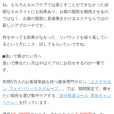
ね。もちろんセルフケアでは落とすことができなかった頑
固なセルライトにも効果あり。お腹の脂肪を燃焼させるの
ではなく、お腹の脂肪に直接働きかけるエステならではの
新しいアプローチです。
何をやっても効果がなかった、リバウンドを繰り返してい
るという方にこそ、試してもらいたいですね。
■急いで痩せたい方へ
急いで痩せたい方はやはりプロにお任せするのが一番で
す。
年間5万人のお客様実績を持つ痩身専門サロン
「エステサロ
ン フェイバリックスグループ」
」では、期間限定で、痩せ
たい箇所を選び集中ケアする
「自分投資コース 美化キャン
ペーン」
を行っています。