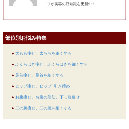
フが美容の豆知識を更新中！
部位別お悩み特集
太もも痩せ、太ももを細くする
ふくらはぎ痩せ、ふくらはぎを細くする
足首痩せ、足首を細くする
ヒップ痩せ、ヒップ 引き締め
お腹痩せ、お腹の脂肪、下っ腹痩せ
二の腕痩せ、二の腕を細くする