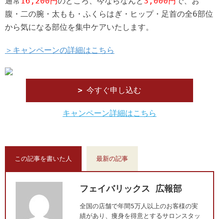
通常
16,200円
のところ、今ならなんと
3,000円
で、お
腹・二の腕・太もも・ふくらはぎ・ヒップ・足首の全6部位
から気になる部位を集中ケアいたします。
＞キャンペーンの詳細はこちら
今すぐ申し込む
キャンペーン詳細はこちら
この記事を書いた人
最新の記事
フェイバリックス 広報部
全国の店舗で年間5万人以上のお客様の実
績があり、痩身を得意とするサロンスタッ