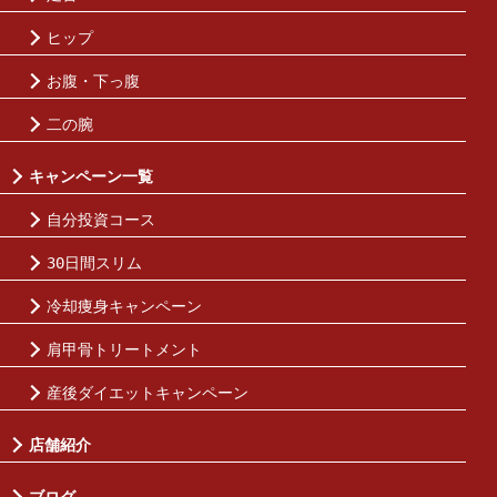
ヒップ
お腹・下っ腹
二の腕
キャンペーン一覧
自分投資コース
30日間スリム
冷却痩身キャンペーン
肩甲骨トリートメント
産後ダイエットキャンペーン
店舗紹介
ブログ