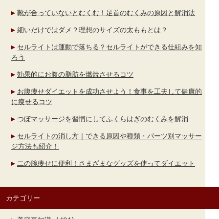
靴が合っていないとむくむ！足首のむくみの原因と解消法
細いだけではダメ？理想のサイズの太ももとは？
セルライトは運動で落ちる？セルライトができる仕組みを知
ろう
効果的にお腹の脂肪を燃焼させるコツ
お腹痩せダイエットを成功させよう！食事を工夫して健康的
に痩せるコツ
つぼマッサージを習慣にしてふくらはぎのむくみを解消
セルライトの消し方｜できる原因や種類・パーツ別マッサー
ジ方法も紹介！
二の腕痩せに便利！さまざまなグッズを使ってダイエット
カテゴリー