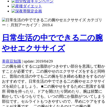
カテゴリ
ー： 月別アーカイブ： 2019.4
日常生活の中でできる二の腕
やせエクササイズ
美容豆知識
|
update: 2019/04/29
二の腕を細くするには脂肪がつきやすい部分を意識して動か
すことが必要です。二の腕やせのエクササイズをすると同時
に、普段の生活の中でも二の腕を引き締める動きをするのが
おすすめです。日常生活の中でできる二の腕やせエクササイ
ズを紹介しましょう。 ■二の腕やせをするために意識する場
所 荷物を持ったり、ドアを開けたり閉めたり、腕は頻繁に
動かしているつもりでも、いつの間にか脂肪がついてしまう
部位です。セルライトもつきやすいので、早めにケアをする
ことが大事です。 二の腕が太くなるのは二の腕の裏