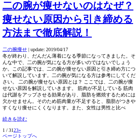
二の腕が痩せないのはなぜ？
痩せない原因から引き締める
方法まで徹底解説！
二の腕痩せ
|
update: 2019/04/17
冬が終わり、だんだん薄着になる季節になってきました。そ
んな中で、二の腕が気になる方が多いのではないでしょう
か。この記事では、二の腕が痩せない原因と引き締め方につ
いて解説しています。二の腕が気になる方は参考にしてくだ
さい。 二の腕が痩せない原因とは？ ここでは、二の腕が痩
せない原因を解説していきます。 筋肉が不足している 筋肉
は代謝をアップさせる効果があり、脂肪を燃焼するためには
欠かせません。そのため筋肉量が不足すると、脂肪がつきや
すくなり痩せにくくなります。また、女性は男性と比べ
続きを読む
1 / 3
1
2
3
»
ページトップへ