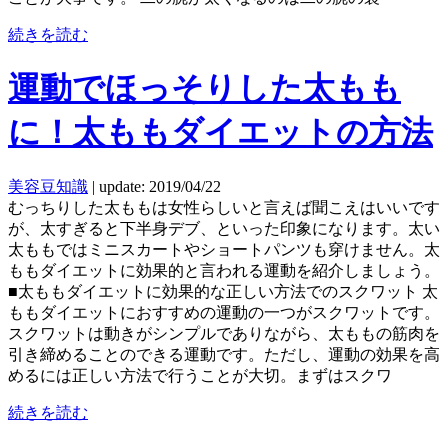
続きを読む
運動でほっそりした太もも
に！太ももダイエットの方法
美容豆知識
|
update: 2019/04/22
むっちりした太ももは女性らしいと言えば聞こえはいいです
が、太すぎると下半身デブ、といった印象になります。太い
太ももではミニスカートやショートパンツも穿けません。太
ももダイエットに効果的と言われる運動を紹介しましょう。
■太ももダイエットに効果的な正しい方法でのスクワット 太
ももダイエットにおすすめの運動の一つがスクワットです。
スクワットは動きがシンプルでありながら、太ももの筋肉を
引き締めることのできる運動です。ただし、運動の効果を高
めるには正しい方法で行うことが大切。まずはスクワ
続きを読む