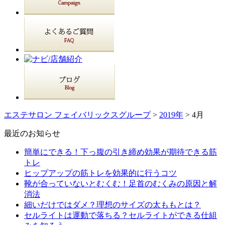
エステサロン フェイバリックスグループ
>
2019年
> 4月
最近のお知らせ
簡単にできる！下っ腹の引き締め効果が期待できる筋
トレ
ヒップアップの筋トレを効果的に行うコツ
靴が合っていないとむくむ！足首のむくみの原因と解
消法
細いだけではダメ？理想のサイズの太ももとは？
セルライトは運動で落ちる？セルライトができる仕組