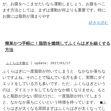
が、お腹をへこませたいなら運動しましょう。お腹をへこ
ます方法としては、まずは運動が何よりも重要です。特に
お腹には脂肪が溜まりやす
続きを読む
簡単かつ手軽に！脂肪を燃焼してふくらはぎを細くする
方法
ふくらはぎ痩せ
|
update: 2017/03/17
ふくらはぎに一度脂肪が付いてしまうと、なかなか落ちな
いですよね。そのことで悩んでいる方も多く、実際にダイ
エットをしている方も多いです。ただ、ふくらはぎという
のは、ダイエットをしてもなかなか細くなりません。もと
もと脂肪が少ない部位だけに、一度脂肪が付いてしまう
と、なかなか落ちにくいという特徴を持っています。 ■ふ
くらはぎが太くなる原因まずはふくらはぎが太くなってし