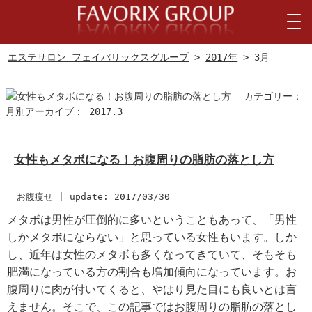
エステサロン フェイバリックスグループ
>
2017年
> 3月
カテゴリー：
月別アーカイブ： 2017.3
女性もメタボになる！お腹周りの脂肪の落とし方
お腹痩せ
|
update: 2017/03/30
メタボは男性が圧倒的に多いということもあって、「男性
しかメタボにならない」と思っている女性もいます。しか
し、近年は女性のメタボも多くなってきていて、そもそも
肥満になっている方の割合も増加傾向になっています。お
腹周りに肉が付いてくると、やはり見た目にも良いとは言
えません。そこで、この記事ではお腹周りの脂肪の落とし