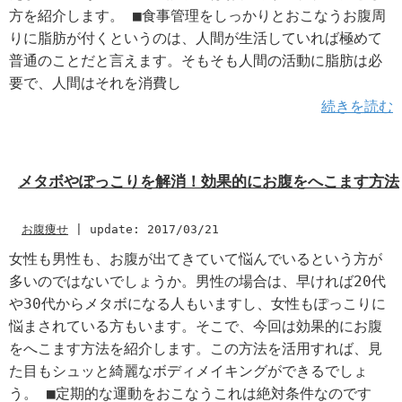
方を紹介します。 ■食事管理をしっかりとおこなうお腹周
りに脂肪が付くというのは、人間が生活していれば極めて
普通のことだと言えます。そもそも人間の活動に脂肪は必
要で、人間はそれを消費し
続きを読む
メタボやぽっこりを解消！効果的にお腹をへこます方法
お腹痩せ
|
update: 2017/03/21
女性も男性も、お腹が出てきていて悩んでいるという方が
多いのではないでしょうか。男性の場合は、早ければ20代
や30代からメタボになる人もいますし、女性もぽっこりに
悩まされている方もいます。そこで、今回は効果的にお腹
をへこます方法を紹介します。この方法を活用すれば、見
た目もシュッと綺麗なボディメイキングができるでしょ
う。 ■定期的な運動をおこなうこれは絶対条件なのです