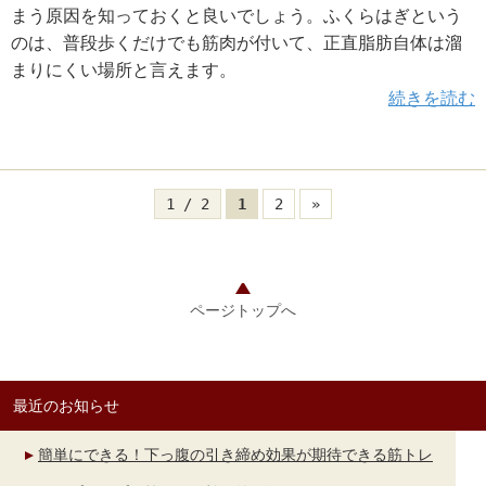
まう原因を知っておくと良いでしょう。ふくらはぎという
のは、普段歩くだけでも筋肉が付いて、正直脂肪自体は溜
まりにくい場所と言えます。
続きを読む
1 / 2
1
2
»
ページトップへ
最近のお知らせ
簡単にできる！下っ腹の引き締め効果が期待できる筋トレ