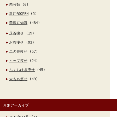
未分類
(6)
新店舗OPEN
(5)
美容豆知識
(484)
足首痩せ
(19)
お腹痩せ
(93)
二の腕痩せ
(57)
ヒップ痩せ
(24)
ふくらはぎ痩せ
(45)
太もも痩せ
(49)
月別アーカイブ
2019年11月
(1)