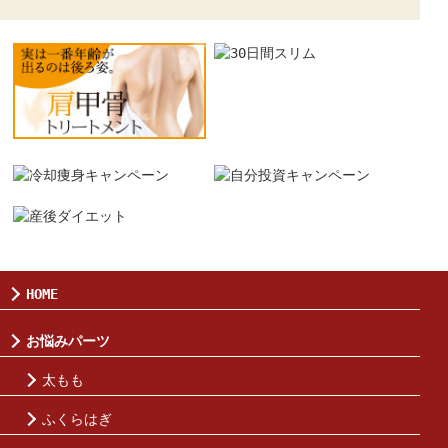
HOME
お悩みパーツ
太もも
ふくらはぎ