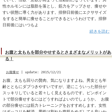
性ホルモンには脂肪を落とし、筋力をアップさせ、痩せや
すい状態に導く力があります。排卵日前後にエクササイズ
をすると簡単に痩せることができるというわけです。排卵
日前後にはいつもよ
続きを読む
お腹と太ももを部分やせするとさまざまなメリットがあ
る！
お腹痩せ
|
update: 2015/12/21
お腹、太もも回りの贅肉、気になりますよね。男女とも年
齢とともにダブつきやすいですが、逆にこういった部分が
スッキリしていると若々しく見えるものです。ピンポイン
トで部分痩せするにはどうすればよいのでしょうか。 お腹
の部分痩せには筋力トレーニングをおすすめします。女性
はポッコリを解消、男性は割れた腹筋をめざしても良いか