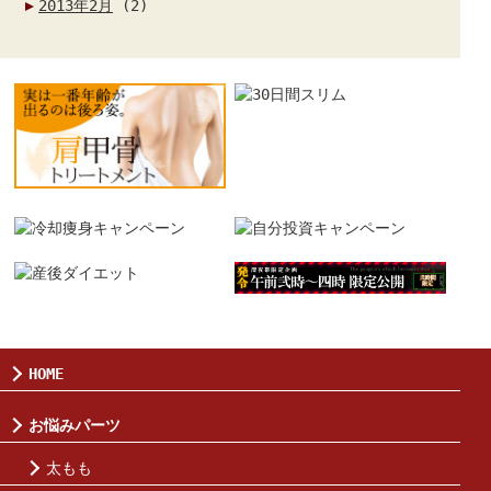
2013年2月
(2)
HOME
お悩みパーツ
太もも