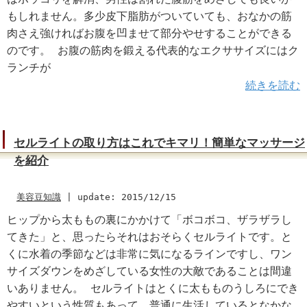
もしれません。多少皮下脂肪がついていても、おなかの筋
肉さえ強ければお腹を凹ませて部分やせすることができる
のです。 お腹の筋肉を鍛える代表的なエクササイズにはク
ランチが
続きを読む
セルライトの取り方はこれでキマリ！簡単なマッサージ
を紹介
美容豆知識
|
update: 2015/12/15
ヒップから太ももの裏にかかけて「ボコボコ、ザラザラし
てきた」と、思ったらそれはおそらくセルライトです。と
くに水着の季節などは非常に気になるラインですし、ワン
サイズダウンをめざしている女性の大敵であることは間違
いありません。 セルライトはとくに太もものうしろにでき
やすいという性質もあって、普通に生活しているとなかな