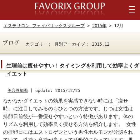
エステサロン フェイバリックスグループ
>
2015年
> 12月
カテゴリー： 月別アーカイブ： 2015.12
生理前は痩せやすい！タイミングを利用して効率よくダ
イエット
美容豆知識
|
update: 2015/12/25
なかなかダイエットの効果を実感できない時には「痩せ
時」に注目してみるのもひとつの方法です。じつは女性は
排卵日前後が一番痩せやすいという特徴があります。体の
リズムを利用して効率良く痩せる方法を紹介します。 女性
の排卵日にはエストロゲンという男性ホルモンが分泌され
ていて、性欲・意欲が高まって活動的になっています。男