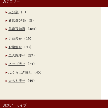
カテゴリー
未分類
(6)
新店舗OPEN
(5)
美容豆知識
(484)
足首痩せ
(19)
お腹痩せ
(93)
二の腕痩せ
(57)
ヒップ痩せ
(24)
ふくらはぎ痩せ
(45)
太もも痩せ
(49)
月別アーカイブ