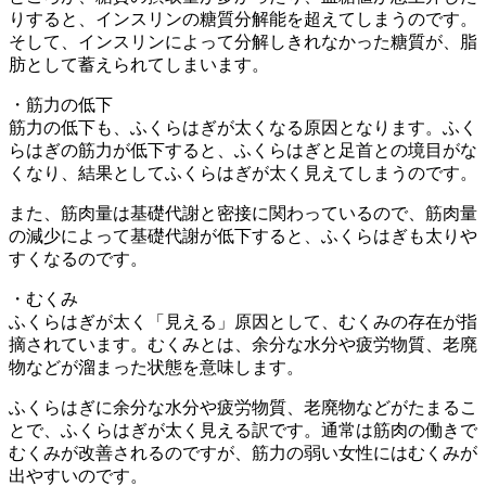
りすると、インスリンの糖質分解能を超えてしまうのです。
そして、インスリンによって分解しきれなかった糖質が、脂
肪として蓄えられてしまいます。
・筋力の低下
筋力の低下も、ふくらはぎが太くなる原因となります。ふく
らはぎの筋力が低下すると、ふくらはぎと足首との境目がな
くなり、結果としてふくらはぎが太く見えてしまうのです。
また、筋肉量は基礎代謝と密接に関わっているので、筋肉量
の減少によって基礎代謝が低下すると、ふくらはぎも太りや
すくなるのです。
・むくみ
ふくらはぎが太く「見える」原因として、むくみの存在が指
摘されています。むくみとは、余分な水分や疲労物質、老廃
物などが溜まった状態を意味します。
ふくらはぎに余分な水分や疲労物質、老廃物などがたまるこ
とで、ふくらはぎが太く見える訳です。通常は筋肉の働きで
むくみが改善されるのですが、筋力の弱い女性にはむくみが
出やすいのです。