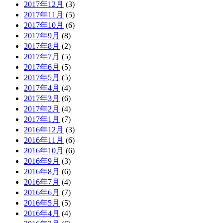
2017年12月
(3)
2017年11月
(5)
2017年10月
(6)
2017年9月
(8)
2017年8月
(2)
2017年7月
(5)
2017年6月
(5)
2017年5月
(5)
2017年4月
(4)
2017年3月
(6)
2017年2月
(4)
2017年1月
(7)
2016年12月
(3)
2016年11月
(6)
2016年10月
(6)
2016年9月
(3)
2016年8月
(6)
2016年7月
(4)
2016年6月
(7)
2016年5月
(5)
2016年4月
(4)