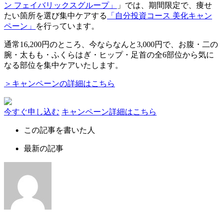
ン フェイバリックスグループ」
」では、期間限定で、痩せ
たい箇所を選び集中ケアする
「自分投資コース 美化キャン
ペーン」
を行っています。
通常
16,200円
のところ、今ならなんと
3,000円
で、お腹・二の
腕・太もも・ふくらはぎ・ヒップ・足首の全6部位から気に
なる部位を集中ケアいたします。
＞キャンペーンの詳細はこちら
今すぐ申し込む
キャンペーン詳細はこちら
この記事を書いた人
最新の記事