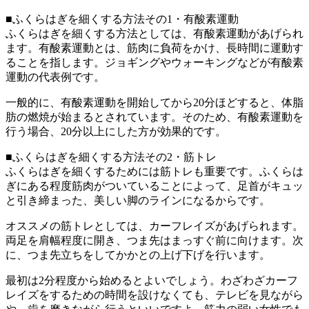
■ふくらはぎを細くする方法その1・有酸素運動
ふくらはぎを細くする方法としては、有酸素運動があげられ
ます。有酸素運動とは、筋肉に負荷をかけ、長時間に運動す
ることを指します。ジョギングやウォーキングなどが有酸素
運動の代表例です。
一般的に、有酸素運動を開始してから20分ほどすると、体脂
肪の燃焼が始まるとされています。そのため、有酸素運動を
行う場合、20分以上にした方が効果的です。
■ふくらはぎを細くする方法その2・筋トレ
ふくらはぎを細くするためには筋トレも重要です。ふくらは
ぎにある程度筋肉がついていることによって、足首がキュッ
と引き締まった、美しい脚のラインになるからです。
オススメの筋トレとしては、カーフレイズがあげられます。
両足を肩幅程度に開き、つま先はまっすぐ前に向けます。次
に、つま先立ちをしてかかとの上げ下げを行います。
最初は2分程度から始めるとよいでしょう。わざわざカーフ
レイズをするための時間を設けなくても、テレビを見ながら