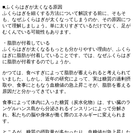
■ふくらはぎが太くなる原因
ふくらはぎを細くする方法について解説する前に、そもそ
も、なぜふくらはぎが太くなってしまうのか、その原因につ
いて理解しましょう。単に太りすぎているだけでなく、足が
むくんでいる可能性もあります。
・脂肪が付着している
ふくらはぎが太くなるもっとも分かりやすい理由が、ふくら
はぎに脂肪が付着していることです。では、なぜふくらはぎ
に脂肪が付着するのでしょうか。
かつては、食べすぎによって脂肪が蓄えられると考えられて
いました。しかし、近年の研究によって、実は糖質の過剰摂
取や、食事にともなう血糖値の急上昇こそが、脂肪を蓄える
原因だと分かってきています。
食事によって体内に入った糖質（炭水化物）は、すい臓のラ
ンゲルハンス島から分泌されるインスリンによって分解さ
れ、私たちの脳や身体が働く際のエネルギーに変えられま
す。
ところが、糖質の摂取量が多かったり、血糖値が急上昇した