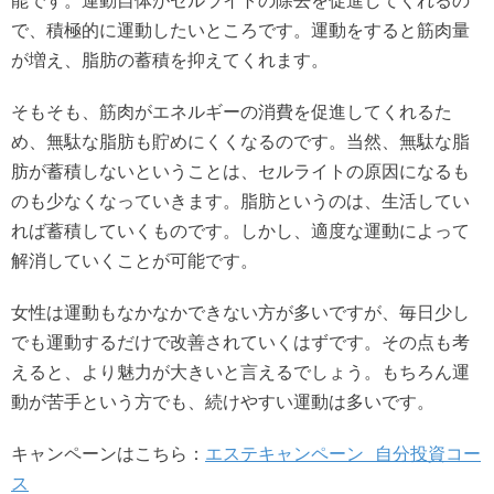
能です。運動自体がセルライトの除去を促進してくれるの
で、積極的に運動したいところです。運動をすると筋肉量
が増え、脂肪の蓄積を抑えてくれます。
そもそも、筋肉がエネルギーの消費を促進してくれるた
め、無駄な脂肪も貯めにくくなるのです。当然、無駄な脂
肪が蓄積しないということは、セルライトの原因になるも
のも少なくなっていきます。脂肪というのは、生活してい
れば蓄積していくものです。しかし、適度な運動によって
解消していくことが可能です。
女性は運動もなかなかできない方が多いですが、毎日少し
でも運動するだけで改善されていくはずです。その点も考
えると、より魅力が大きいと言えるでしょう。もちろん運
動が苦手という方でも、続けやすい運動は多いです。
キャンペーンはこちら：
エステキャンペーン 自分投資コー
ス