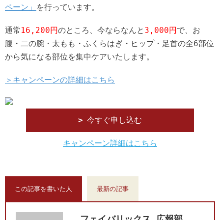
ペーン」
を行っています。
通常
16,200円
のところ、今ならなんと
3,000円
で、お
腹・二の腕・太もも・ふくらはぎ・ヒップ・足首の全6部位
から気になる部位を集中ケアいたします。
＞キャンペーンの詳細はこちら
今すぐ申し込む
キャンペーン詳細はこちら
この記事を書いた人
最新の記事
フェイバリックス 広報部