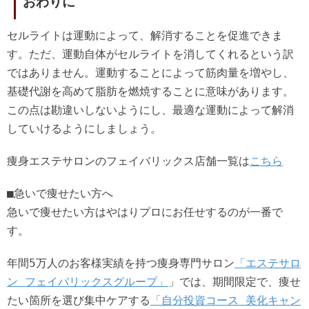
おわりに
セルライトは運動によって、解消することを促進できま
す。ただ、運動自体がセルライトを消してくれるという訳
ではありません。運動することによって筋肉量を増やし、
基礎代謝を高めて脂肪を燃焼することに意味があります。
この点は勘違いしないようにし、最適な運動によって解消
していけるようにしましょう。
痩身エステサロンのフェイバリックス店舗一覧は
こちら
■急いで痩せたい方へ
急いで痩せたい方はやはりプロにお任せするのが一番で
す。
年間5万人のお客様実績を持つ痩身専門サロン
「エステサロ
ン フェイバリックスグループ」
」では、期間限定で、痩せ
たい箇所を選び集中ケアする
「自分投資コース 美化キャン