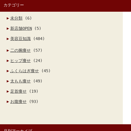
カテゴリー
未分類
(6)
新店舗OPEN
(5)
美容豆知識
(484)
二の腕痩せ
(57)
ヒップ痩せ
(24)
ふくらはぎ痩せ
(45)
太もも痩せ
(49)
足首痩せ
(19)
お腹痩せ
(93)
月別アーカイブ