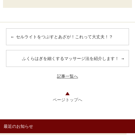
←
セルライトをつぶすとあざが！これって大丈夫！？
ふくらはぎを細くするマッサージ法を紹介します！
→
記事一覧へ
ページトップへ
最近のお知らせ