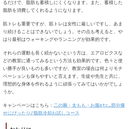
るだけで、脂肪も蓄積しにくくなります。また、蓄積した
脂肪を消費してくれるようになります。
筋トレも重要ですが、筋トレは女性に厳しいですし、あま
り続けることはできないでしょう。その点も考えると、や
はり最初はウォーキングやランニングが効果的です。
それらの運動も長く続かないという方は、エアロビクスな
どの教室に通ってみるという方法も効果的です。色々と使
い勝手が良いものも多いですが、教室の場合は何よりモチ
ベーションも保ちやすいと言えます。生徒や先生と共に、
理想的な身体を作れるように頑張ってみてはいかがでしょ
うか。
キャンペーンはこちら：
二の腕・太もも・お腹etc…部分痩
せにぴったり♪脂肪冷却お試しコース