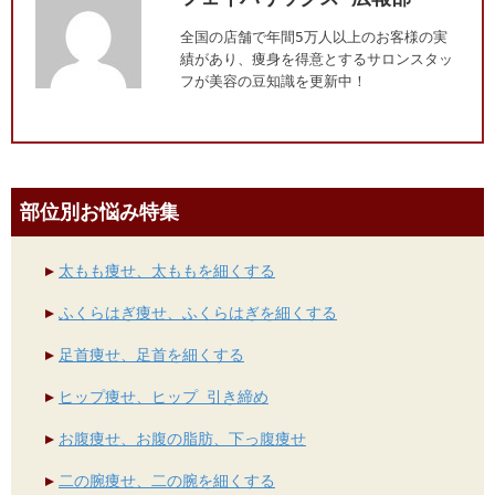
全国の店舗で年間5万人以上のお客様の実
績があり、痩身を得意とするサロンスタッ
フが美容の豆知識を更新中！
部位別お悩み特集
太もも痩せ、太ももを細くする
ふくらはぎ痩せ、ふくらはぎを細くする
足首痩せ、足首を細くする
ヒップ痩せ、ヒップ 引き締め
お腹痩せ、お腹の脂肪、下っ腹痩せ
二の腕痩せ、二の腕を細くする