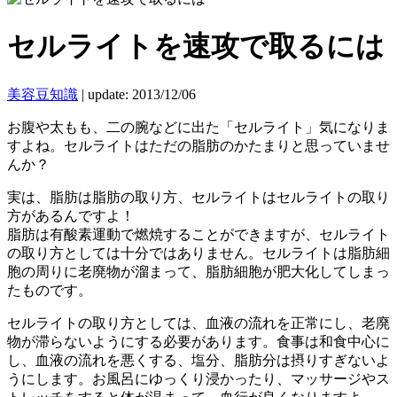
セルライトを速攻で取るには
美容豆知識
|
update: 2013/12/06
お腹や太もも、二の腕などに出た「セルライト」気になりま
すよね。セルライトはただの脂肪のかたまりと思っていませ
んか？
実は、脂肪は脂肪の取り方、セルライトはセルライトの取り
方があるんですよ！
脂肪は有酸素運動で燃焼することができますが、セルライト
の取り方としては十分ではありません。セルライトは脂肪細
胞の周りに老廃物が溜まって、脂肪細胞が肥大化してしまっ
たものです。
セルライトの取り方としては、血液の流れを正常にし、老廃
物が滞らないようにする必要があります。食事は和食中心に
し、血液の流れを悪くする、塩分、脂肪分は摂りすぎないよ
うにします。お風呂にゆっくり浸かったり、マッサージやス