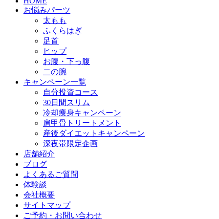
HOME
お悩みパーツ
太もも
ふくらはぎ
足首
ヒップ
お腹・下っ腹
二の腕
キャンペーン一覧
自分投資コース
30日間スリム
冷却痩身キャンペーン
肩甲骨トリートメント
産後ダイエットキャンペーン
深夜帯限定企画
店舗紹介
ブログ
よくあるご質問
体験談
会社概要
サイトマップ
ご予約・お問い合わせ