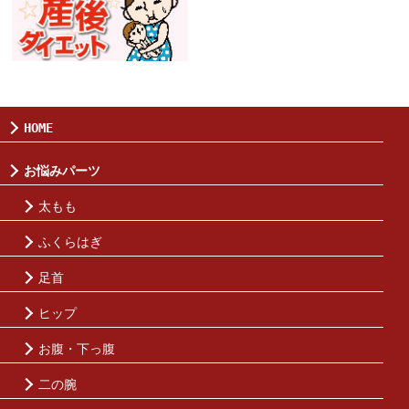
HOME
お悩みパーツ
太もも
ふくらはぎ
足首
ヒップ
お腹・下っ腹
二の腕