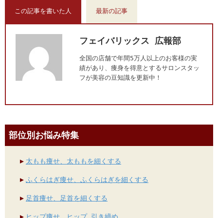
この記事を書いた人
最新の記事
フェイバリックス 広報部
全国の店舗で年間5万人以上のお客様の実
績があり、痩身を得意とするサロンスタッ
フが美容の豆知識を更新中！
部位別お悩み特集
太もも痩せ、太ももを細くする
ふくらはぎ痩せ、ふくらはぎを細くする
足首痩せ、足首を細くする
ヒップ痩せ、ヒップ 引き締め