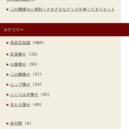
二の腕痩せに便利！さまざまなグッズを使ってダイエット
カテゴリー
美容豆知識
(484)
足首痩せ
(19)
お腹痩せ
(93)
二の腕痩せ
(57)
ヒップ痩せ
(24)
ふくらはぎ痩せ
(45)
太もも痩せ
(49)
未分類
(6)