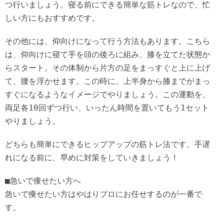
つ行いましょう。寝る前にできる簡単な筋トレなので、忙
しい方にもおすすめです。
その他には、仰向けになって行う方法もあります。こちら
は、仰向けに寝て手を頭の後ろに組み、膝を立てた状態か
らスタート。その体制から片方の足をまっすぐと上に上げ
て、腰を浮かせます。この時に、上半身から膝までがまっ
すぐになるようなイメージでやりましょう。この運動を、
両足各10回ずつ行い、いったん時間を置いてもう1セット
やりましょう。
どちらも簡単にできるヒップアップの筋トレ法です。手遅
れになる前に、早めに対策をしていきましょう！
■急いで痩せたい方へ
急いで痩せたい方はやはりプロにお任せするのが一番で
す。