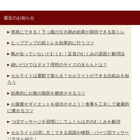
最近のお知らせ
簡単にできる！下っ腹の引き締め効果が期待できる筋トレ
ヒップアップの筋トレを効果的に行うコツ
靴が合っていないとむくむ！足首のむくみの原因と解消法
細いだけではダメ？理想のサイズの太ももとは？
セルライトは運動で落ちる？セルライトができる仕組みを知
ろう
効果的にお腹の脂肪を燃焼させるコツ
お腹痩せダイエットを成功させよう！食事を工夫して健康的
に痩せるコツ
つぼマッサージを習慣にしてふくらはぎのむくみを解消
セルライトの消し方｜できる原因や種類・パーツ別マッサー
ジ方法も紹介！