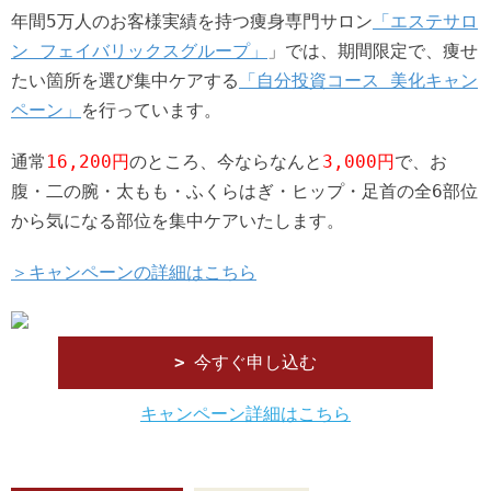
年間5万人のお客様実績を持つ痩身専門サロン
「エステサロ
ン フェイバリックスグループ」
」では、期間限定で、痩せ
たい箇所を選び集中ケアする
「自分投資コース 美化キャン
ペーン」
を行っています。
通常
16,200円
のところ、今ならなんと
3,000円
で、お
腹・二の腕・太もも・ふくらはぎ・ヒップ・足首の全6部位
から気になる部位を集中ケアいたします。
＞キャンペーンの詳細はこちら
今すぐ申し込む
キャンペーン詳細はこちら