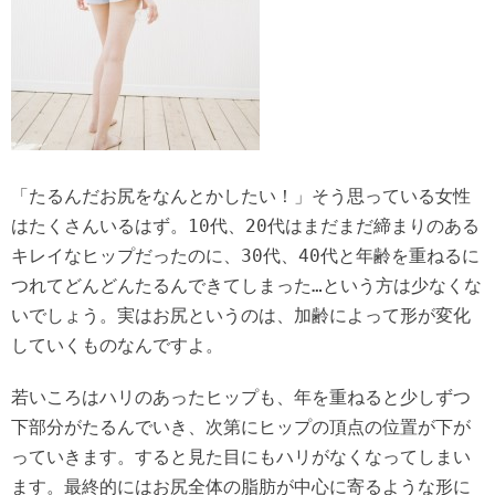
「たるんだお尻をなんとかしたい！」そう思っている女性
はたくさんいるはず。10代、20代はまだまだ締まりのある
キレイなヒップだったのに、30代、40代と年齢を重ねるに
つれてどんどんたるんできてしまった…という方は少なくな
いでしょう。実はお尻というのは、加齢によって形が変化
していくものなんですよ。
若いころはハリのあったヒップも、年を重ねると少しずつ
下部分がたるんでいき、次第にヒップの頂点の位置が下が
っていきます。すると見た目にもハリがなくなってしまい
ます。最終的にはお尻全体の脂肪が中心に寄るような形に