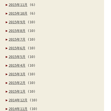
2015年11月
(6)
2015年10月
(6)
2015年9月
(10)
2015年8月
(10)
2015年7月
(10)
2015年6月
(10)
2015年5月
(10)
2015年4月
(10)
2015年3月
(10)
2015年2月
(10)
2015年1月
(10)
2014年12月
(10)
2014年11月
(10)