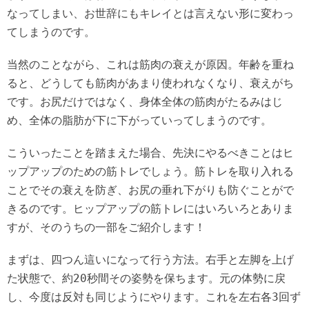
なってしまい、お世辞にもキレイとは言えない形に変わっ
てしまうのです。
当然のことながら、これは筋肉の衰えが原因。年齢を重ね
ると、どうしても筋肉があまり使われなくなり、衰えがち
です。お尻だけではなく、身体全体の筋肉がたるみはじ
め、全体の脂肪が下に下がっていってしまうのです。
こういったことを踏まえた場合、先決にやるべきことはヒ
ップアップのための筋トレでしょう。筋トレを取り入れる
ことでその衰えを防ぎ、お尻の垂れ下がりも防ぐことがで
きるのです。ヒップアップの筋トレにはいろいろとありま
すが、そのうちの一部をご紹介します！
まずは、四つん這いになって行う方法。右手と左脚を上げ
た状態で、約20秒間その姿勢を保ちます。元の体勢に戻
し、今度は反対も同じようにやります。これを左右各3回ず