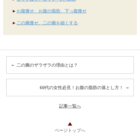
お腹痩せ、お腹の脂肪、下っ腹痩せ
二の腕痩せ、二の腕を細くする
←
二の腕のザラザラの理由とは？
60代の女性必見！お腹の脂肪の落とし方！
→
記事一覧へ
ページトップへ