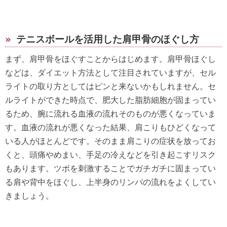
»
テニスボールを活用した肩甲骨のほぐし方
まず、肩甲骨をほぐすことからはじめます。肩甲骨ほぐし
などは、ダイエット方法として注目されていますが、セル
ライトの取り方としてはピンと来ないかもしれません。セ
ルライトができた時点で、肥大した脂肪細胞が固まってい
るため、腕に流れる血液の流れそのものが悪くなっていま
す。血液の流れが悪くなった結果、肩こりもひどくなって
いる人がほとんどです。そのまま肩こりの症状を放ってお
くと、頭痛やめまい、手足の冷えなどを引き起こすリスク
もあります。ツボを刺激することでガチガチに固まってい
る肩や背中をほぐし、上半身のリンパの流れをよくしてい
きましょう。