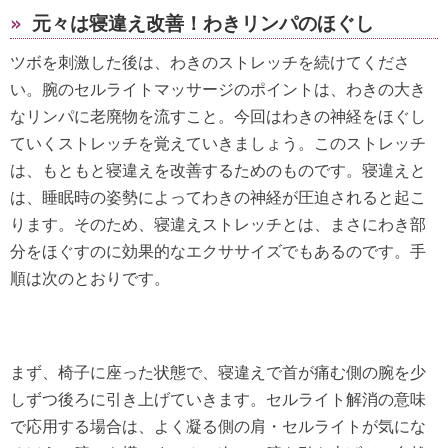
»
元々は寝違え改善！わきリンパのほぐし
ツボを刺激した後は、わきのストレッチを続けてくださ
い。腕のセルライトマッサージのポイントは、わきの大き
なリンパに老廃物を流すこと。今回はわきの神経をほぐし
ていくストレッチを覚えていきましょう。このストレッチ
は、もともと寝違えを改善するためのものです。寝違えと
は、睡眠時の姿勢によってわきの神経が圧迫されると起こ
ります。そのため、寝違えストレッチとは、まさにわき部
分をほぐすのに効果的なエクササイズでもあるのです。手
順は次のとおりです。
まず、椅子に座った状態で、寝違えで首が痛む側の腕を少
しずつ後ろに引き上げていきます。セルライト解消の意味
で応用する場合は、よく凝る側の肩・セルライトが気にな