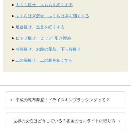
太もも痩せ、太ももを細くする
ふくらはぎ痩せ、ふくらはぎを細くする
足首痩せ、足首を細くする
ヒップ痩せ、ヒップ 引き締め
お腹痩せ、お腹の脂肪、下っ腹痩せ
二の腕痩せ、二の腕を細くする
←
平成の乾布摩擦！ドライスキンブラッシングって？
世界の女性はどうしている？各国のセルライトの取り方
→