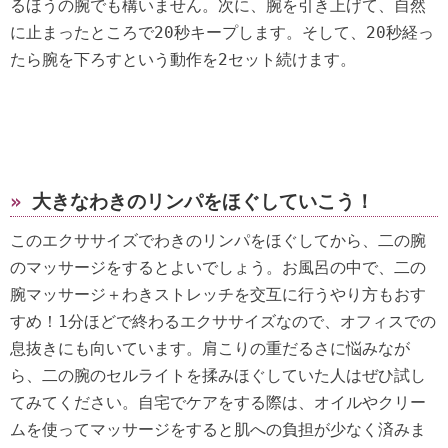
るほうの腕でも構いません。次に、腕を引き上げて、自然
に止まったところで20秒キープします。そして、20秒経っ
たら腕を下ろすという動作を2セット続けます。
»
大きなわきのリンパをほぐしていこう！
このエクササイズでわきのリンパをほぐしてから、二の腕
のマッサージをするとよいでしょう。お風呂の中で、二の
腕マッサージ＋わきストレッチを交互に行うやり方もおす
すめ！1分ほどで終わるエクササイズなので、オフィスでの
息抜きにも向いています。肩こりの重だるさに悩みなが
ら、二の腕のセルライトを揉みほぐしていた人はぜひ試し
てみてください。自宅でケアをする際は、オイルやクリー
ムを使ってマッサージをすると肌への負担が少なく済みま