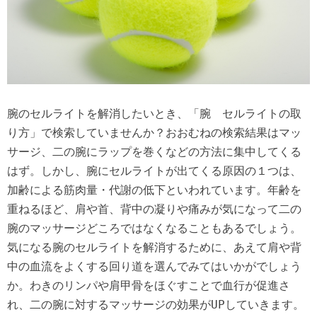
腕のセルライトを解消したいとき、「腕 セルライトの取
り方」で検索していませんか？おおむねの検索結果はマッ
サージ、二の腕にラップを巻くなどの方法に集中してくる
はず。しかし、腕にセルライトが出てくる原因の１つは、
加齢による筋肉量・代謝の低下といわれています。年齢を
重ねるほど、肩や首、背中の凝りや痛みが気になって二の
腕のマッサージどころではなくなることもあるでしょう。
気になる腕のセルライトを解消するために、あえて肩や背
中の血流をよくする回り道を選んでみてはいかがでしょう
か。わきのリンパや肩甲骨をほぐすことで血行が促進さ
れ、二の腕に対するマッサージの効果がUPしていきます。