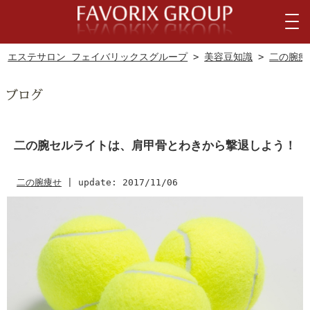
エステサロン フェイバリックスグループ
>
美容豆知識
>
二の腕痩
二の腕セルライトは、肩甲骨とわきから撃退しよう！
二の腕痩せ
|
update: 2017/11/06