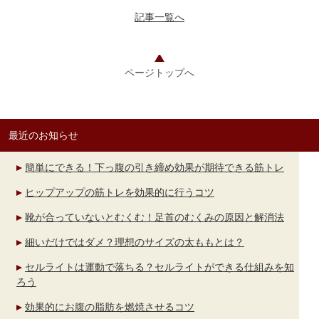
記事一覧へ
ページトップへ
最近のお知らせ
簡単にできる！下っ腹の引き締め効果が期待できる筋トレ
ヒップアップの筋トレを効果的に行うコツ
靴が合っていないとむくむ！足首のむくみの原因と解消法
細いだけではダメ？理想のサイズの太ももとは？
セルライトは運動で落ちる？セルライトができる仕組みを知
ろう
効果的にお腹の脂肪を燃焼させるコツ