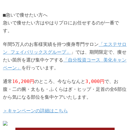
■急いで痩せたい方へ
急いで痩せたい方はやはりプロにお任せするのが一番で
す。
年間5万人のお客様実績を持つ痩身専門サロン
「エステサロ
ン フェイバリックスグループ」
」では、期間限定で、痩せ
たい箇所を選び集中ケアする
「自分投資コース 美化キャン
ペーン」
を行っています。
通常
16,200円
のところ、今ならなんと
3,000円
で、お
腹・二の腕・太もも・ふくらはぎ・ヒップ・足首の全6部位
から気になる部位を集中ケアいたします。
＞キャンペーンの詳細はこちら