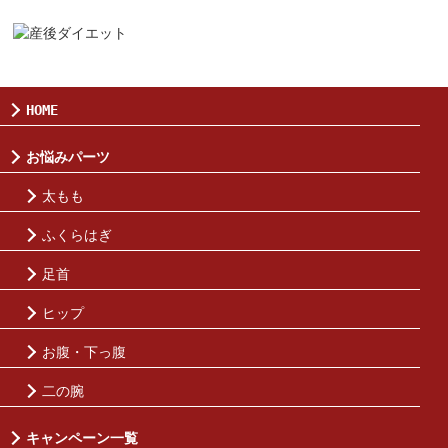
HOME
お悩みパーツ
太もも
ふくらはぎ
足首
ヒップ
お腹・下っ腹
二の腕
キャンペーン一覧