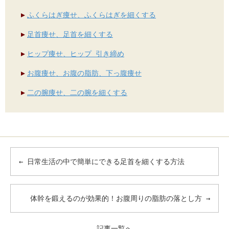
ふくらはぎ痩せ、ふくらはぎを細くする
足首痩せ、足首を細くする
ヒップ痩せ、ヒップ 引き締め
お腹痩せ、お腹の脂肪、下っ腹痩せ
二の腕痩せ、二の腕を細くする
←
日常生活の中で簡単にできる足首を細くする方法
体幹を鍛えるのが効果的！お腹周りの脂肪の落とし方
→
記事一覧へ