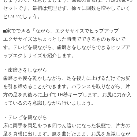
セットです。最初は無理せず、徐々に回数を増やしていく
といいでしょう。
■家でできる「ながら」エクササイズでヒップアップ
エクササイズはちょっとした時間でできるものも多いで
す。テレビを観ながら、歯磨きをしながらできるヒップア
ップエクササイズを紹介します。
・歯磨きをしながら
歯磨きや髪を乾かしながら、足を後方に上げるだけでお尻
を引き締めることができます。バランスを取りながら、片
方の足を真後ろに上げて10秒キープします。お尻に力が入
っているのを意識しながら行いましょう。
・テレビを観ながら
床に両手を両足をつき四つん這いになった状態で、片方の
足を真横に出します。膝を曲げたまま、お尻を意識しなが