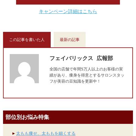
キャンペーン詳細はこちら
この記事を書いた人
最新の記事
フェイバリックス 広報部
全国の店舗で年間5万人以上のお客様の実
績があり、痩身を得意とするサロンスタッ
フが美容の豆知識を更新中！
部位別お悩み特集
太もも痩せ、太ももを細くする