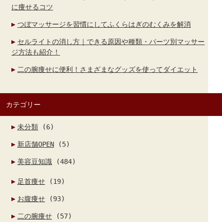
に痩せるコツ
つぼマッサージを習慣にしてふくらはぎのむくみを解消
セルライトの消し方｜できる原因や種類・パーツ別マッサー
ジ方法も紹介！
二の腕痩せに便利！さまざまなグッズを使ってダイエット
カテゴリー
未分類
(6)
新店舗OPEN
(5)
美容豆知識
(484)
足首痩せ
(19)
お腹痩せ
(93)
二の腕痩せ
(57)