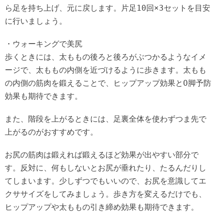
ら足を持ち上げ、元に戻します。片足10回×3セットを目安
に行いましょう。
・ウォーキングで美尻
歩くときには、太ももの後ろと後ろがぶつかるようなイメ
ージで、太ももの内側を近づけるように歩きます。太もも
の内側の筋肉を鍛えることで、ヒップアップ効果とO脚予防
効果も期待できます。
また、階段を上がるときには、足裏全体を使わずつま先で
上がるのがおすすめです。
お尻の筋肉は鍛えれば鍛えるほど効果が出やすい部分で
す。反対に、何もしないとお尻が垂れたり、たるんだりし
てしまいます。少しずつでもいいので、お尻を意識してエ
クササイズをしてみましょう。歩き方を変えるだけでも、
ヒップアップや太ももの引き締め効果も期待できます。