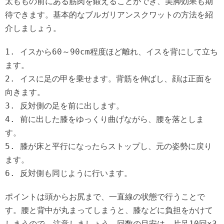
太ももの前にある筋肉を鍛えることができ、美脚効果も期
待できます。基本的なブルガリアンスクワットの方法を紹
介しましょう。
1. イスから60～90cm程度ほど離れ、イスを背にして立ち
ます。
2. イスに足の甲を乗せます。背筋を伸ばし、顔は正面を
向きます。
3. 反対側の足を前に出します。
4. 前に出した膝をゆっくり曲げながら、腰を落としま
す。
5. 膝が床と平行になったらストップし、元の姿勢に戻り
ます。
6. 反対側も同じように行います。
ポイントは頭からお尻まで、一直線の状態で行うことで
す。腰と背中が丸まってしまうと、膝などに負担をかけて
しまうので、注意しましょう。回数の目安は、片足10回×3