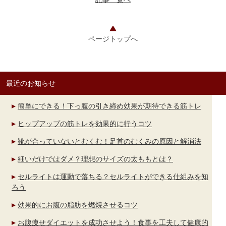
ページトップへ
最近のお知らせ
簡単にできる！下っ腹の引き締め効果が期待できる筋トレ
ヒップアップの筋トレを効果的に行うコツ
靴が合っていないとむくむ！足首のむくみの原因と解消法
細いだけではダメ？理想のサイズの太ももとは？
セルライトは運動で落ちる？セルライトができる仕組みを知
ろう
効果的にお腹の脂肪を燃焼させるコツ
お腹痩せダイエットを成功させよう！食事を工夫して健康的