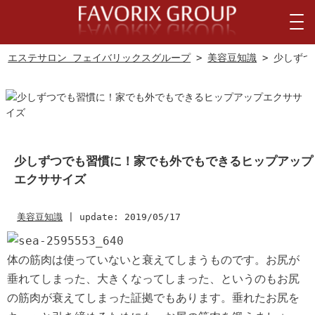
エステサロン フェイバリックスグループ
>
美容豆知識
> 少しず
少しずつでも習慣に！家でも外でもできるヒップアップ
エクササイズ
美容豆知識
|
update: 2019/05/17
体の筋肉は使っていないと衰えてしまうものです。お尻が
垂れてしまった、大きくなってしまった、というのもお尻
の筋肉が衰えてしまった証拠でもあります。垂れたお尻を