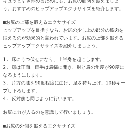
キュッと引き締めるためにも、お尻の筋肉を鍛えましょ
う。おすすめのヒップアップエクササイズを紹介します。
■お尻の上部を鍛えるエクササイズ
ヒップアップを目指すなら、お尻の少し上の部分の筋肉を
鍛えるのが効果的と言われています。お尻の上部を鍛える
ヒップアップエクササイズを紹介しましょう。
1. 床にうつ伏せになり、上半身を起こします。
2. 顔は正面、両手は肩幅に開き、肘と肩の角度が90度に
なるようにします。
3. 片方の膝を90度程度に曲げ、足を持ち上げ、10秒キー
プし下ろします。
4. 反対側も同じように行います。
お尻に力が入るのを意識して行いましょう。
■お尻の外側を鍛えるエクササイズ