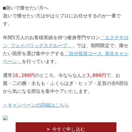
■急いで痩せたい方へ
急いで痩せたい方はやはりプロにお任せするのが一番で
す。
年間5万人のお客様実績を持つ痩身専門サロン
「エステサロ
ン フェイバリックスグループ」
」では、期間限定で、痩せ
たい箇所を選び集中ケアする
「自分投資コース 美化キャン
ペーン」
を行っています。
通常
16,200円
のところ、今ならなんと
3,000円
で、お
腹・二の腕・太もも・ふくらはぎ・ヒップ・足首の全6部位
から気になる部位を集中ケアいたします。
＞キャンペーンの詳細はこちら
今すぐ申し込む