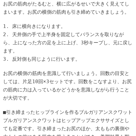
お尻の筋肉がたるむと、横に広がるせいで大きく見えてし
まいます。お尻の横側の筋肉も引き締めていきましょう。
1. 床に横向きになります。
2. 天井側の手で上半身を固定してバランスを取りなが
ら、上になった方の足を上に上げ、3秒キープし、元に戻し
ます。
3. 反対側も同じように行います。
お尻の横側の筋肉を意識して行いましょう。回数の目安と
しては、片足10回×3セットです。回数をこなすより、お尻
の筋肉に力は入っているかどうかを意識しながら行うこと
が大切です。
■引き締まったヒップラインを作るブルガリアンスクワット
ブルガリアンスクワットはヒップアップエクササイズとし
ても定番です。引き締まったお尻のほか、太ももの裏側や