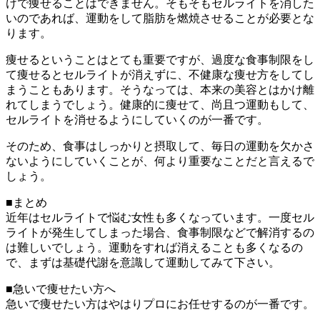
けで痩せることはできません。そもそもセルライトを消した
いのであれば、運動をして脂肪を燃焼させることが必要とな
ります。
痩せるということはとても重要ですが、過度な食事制限をし
て痩せるとセルライトが消えずに、不健康な痩せ方をしてし
まうこともあります。そうなっては、本来の美容とはかけ離
れてしまうでしょう。健康的に痩せて、尚且つ運動もして、
セルライトを消せるようにしていくのが一番です。
そのため、食事はしっかりと摂取して、毎日の運動を欠かさ
ないようにしていくことが、何より重要なことだと言えるで
しょう。
■まとめ
近年はセルライトで悩む女性も多くなっています。一度セル
ライトが発生してしまった場合、食事制限などで解消するの
は難しいでしょう。運動をすれば消えることも多くなるの
で、まずは基礎代謝を意識して運動してみて下さい。
■急いで痩せたい方へ
急いで痩せたい方はやはりプロにお任せするのが一番です。