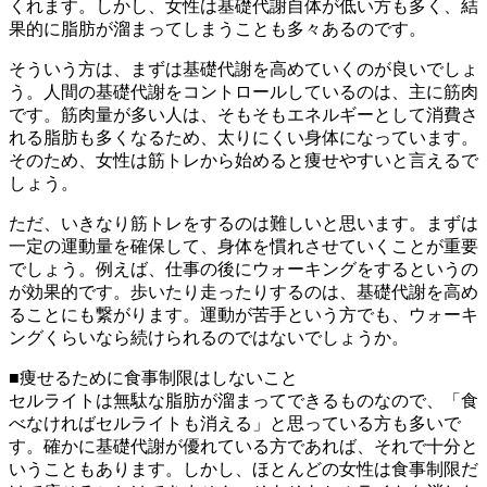
くれます。しかし、女性は基礎代謝自体が低い方も多く、結
果的に脂肪が溜まってしまうことも多々あるのです。
そういう方は、まずは基礎代謝を高めていくのが良いでしょ
う。人間の基礎代謝をコントロールしているのは、主に筋肉
です。筋肉量が多い人は、そもそもエネルギーとして消費さ
れる脂肪も多くなるため、太りにくい身体になっています。
そのため、女性は筋トレから始めると痩せやすいと言えるで
しょう。
ただ、いきなり筋トレをするのは難しいと思います。まずは
一定の運動量を確保して、身体を慣れさせていくことが重要
でしょう。例えば、仕事の後にウォーキングをするというの
が効果的です。歩いたり走ったりするのは、基礎代謝を高め
ることにも繋がります。運動が苦手という方でも、ウォーキ
ングくらいなら続けられるのではないでしょうか。
■痩せるために食事制限はしないこと
セルライトは無駄な脂肪が溜まってできるものなので、「食
べなければセルライトも消える」と思っている方も多いで
す。確かに基礎代謝が優れている方であれば、それで十分と
いうこともあります。しかし、ほとんどの女性は食事制限だ