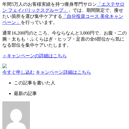
年間5万人のお客様実績を持つ痩身専門サロン
「エステサロ
ン フェイバリックスグループ」
」では、期間限定で、痩せ
たい箇所を選び集中ケアする
「自分投資コース 美化キャン
ペーン」
を行っています。
通常
16,200円
のところ、今ならなんと
3,000円
で、お腹・二の
腕・太もも・ふくらはぎ・ヒップ・足首の全6部位から気に
なる部位を集中ケアいたします。
＞キャンペーンの詳細はこちら
今すぐ申し込む
キャンペーン詳細はこちら
この記事を書いた人
最新の記事