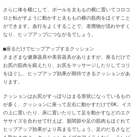
さらに体を横にして、ボールを太ももの横に置いてコロコ
ロと転がすように動かすと太ももの横の筋肉をほぐすこと
ができます。血行をよくすることで、老廃物が流れやすく
なり、ヒップアップにつながるでしょう。
■座るだけでヒップアップするクッション
さまざまな健康器具や美容器具がありますが、座るだけで
お尻の筋肉を鍛えたり、お尻をマッサージしたりしてコリ
をほぐし、ヒップアップ効果が期待できるクッションがあ
ります。
クッションはお尻がすっぽりはまる形状になっているもの
が多く、クッションに座って左右に動かすだけでOK。イス
の上に置いたり、床に置いたりして足を動かすなどのエク
ササイズを合わせて行えば、股関節や足の筋肉もほぐれて
ヒップアップ効果がより高まるでしょう。足のだるさなど