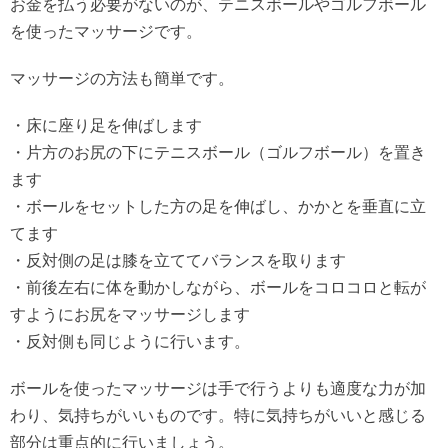
お金を払う必要がないのが、テニスボールやゴルフボール
を使ったマッサージです。
マッサージの方法も簡単です。
・床に座り足を伸ばします
・片方のお尻の下にテニスボール（ゴルフボール）を置き
ます
・ボールをセットした方の足を伸ばし、かかとを垂直に立
てます
・反対側の足は膝を立ててバランスを取ります
・前後左右に体を動かしながら、ボールをコロコロと転が
すようにお尻をマッサージします
・反対側も同じように行います。
ボールを使ったマッサージは手で行うよりも適度な力が加
わり、気持ちがいいものです。特に気持ちがいいと感じる
部分は重点的に行いましょう。