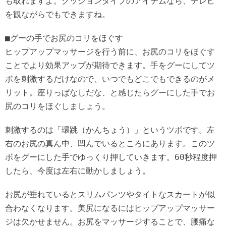
も取れますよ。クッションタイプのアイテムなら、テレビ
を観ながらでもできますね。
■グーの手でお尻のコリをほぐす
ヒップアップマッサージを行う前に、お尻のコリをほぐす
ことでより効果アップが期待できます。手をグーにしてツ
ボを刺激するだけなので、いつでもどこでもできるのがメ
リット。座りっぱなしだな、と感じたらグーにした手でお
尻のコリをほぐしましょう。
刺激するのは「環跳（かんちょう）」というツボです。左
右のお尻の真ん中、凹んでいるところにあります。このツ
ボをグーにした手でゆっくり押していきます。60秒程度押
したら、今度は左右に動かしましょう。
お尻が垂れているとスリムパンツやタイトなスカートが似
合わなくなります。美尻になるにはヒップアップマッサー
ジは欠かせません。お尻をマッサージすることで、腰痛な