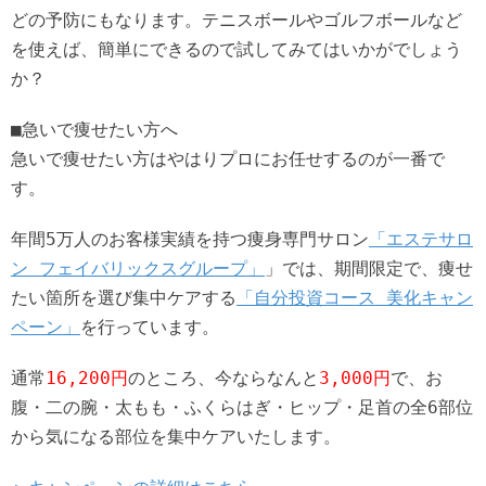
どの予防にもなります。テニスボールやゴルフボールなど
を使えば、簡単にできるので試してみてはいかがでしょう
か？
■急いで痩せたい方へ
急いで痩せたい方はやはりプロにお任せするのが一番で
す。
年間5万人のお客様実績を持つ痩身専門サロン
「エステサロ
ン フェイバリックスグループ」
」では、期間限定で、痩せ
たい箇所を選び集中ケアする
「自分投資コース 美化キャン
ペーン」
を行っています。
通常
16,200円
のところ、今ならなんと
3,000円
で、お
腹・二の腕・太もも・ふくらはぎ・ヒップ・足首の全6部位
から気になる部位を集中ケアいたします。