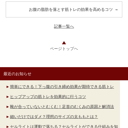
お腹の脂肪を落とす筋トレの効果を高めるコツ
→
記事一覧へ
ページトップへ
最近のお知らせ
簡単にできる！下っ腹の引き締め効果が期待できる筋トレ
ヒップアップの筋トレを効果的に行うコツ
靴が合っていないとむくむ！足首のむくみの原因と解消法
細いだけではダメ？理想のサイズの太ももとは？
セルライトは運動で落ちる？セルライトができる仕組みを知