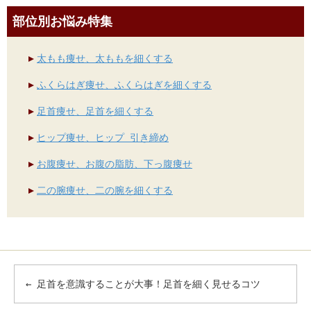
部位別お悩み特集
太もも痩せ、太ももを細くする
ふくらはぎ痩せ、ふくらはぎを細くする
足首痩せ、足首を細くする
ヒップ痩せ、ヒップ 引き締め
お腹痩せ、お腹の脂肪、下っ腹痩せ
二の腕痩せ、二の腕を細くする
←
足首を意識することが大事！足首を細く見せるコツ