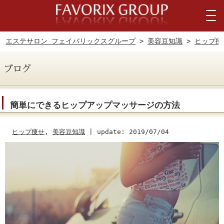
エステサロン フェイバリックスグループ
>
美容豆知識
>
ヒップ痩
簡単にできるヒップアップマッサージの方法
ヒップ痩せ
,
美容豆知識
|
update: 2019/07/04