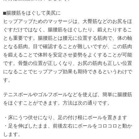
■腸腰筋をほぐして美尻に
ヒップアップためのマッサージは、大臀筋などのお尻をほ
ぐすだけではなく、腸腰筋をほぐしたり、鍛えたりするこ
とも重要です。腸腰筋とは腰元に位置する筋肉で、体の軸
となる筋肉。目で確認することが難しいですが、この筋肉
を鍛えることで体幹を安定させ姿勢をよくすることが可能
です。骨盤の位置が正しくなり、お尻の筋肉も正しい位置
になることでヒップアップ効果も期待できるというわけで
す。
テニスボールやゴルフボールなどを使えば、簡単に腸腰筋
をほぐすことができます。方法は次の通りです。
・床にうつ伏せになり、足の付け根にボールを置きます
・足を伸ばしたまま、前後左右にボールをコロコロと動か
します。