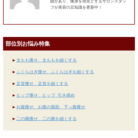
績があり、痩身を得意とするサロンスタッ
フが美容の豆知識を更新中！
部位別お悩み特集
太もも痩せ、太ももを細くする
ふくらはぎ痩せ、ふくらはぎを細くする
足首痩せ、足首を細くする
ヒップ痩せ、ヒップ 引き締め
お腹痩せ、お腹の脂肪、下っ腹痩せ
二の腕痩せ、二の腕を細くする