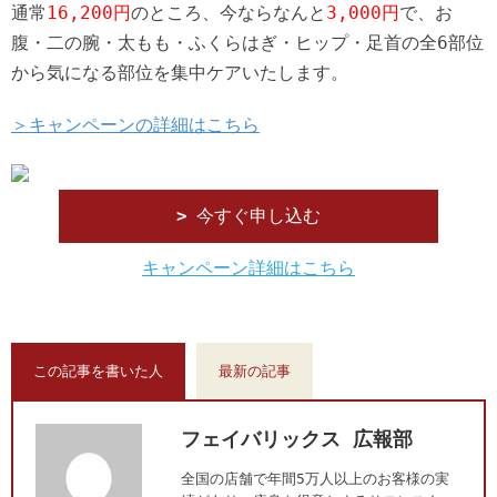
通常
16,200円
のところ、今ならなんと
3,000円
で、お
腹・二の腕・太もも・ふくらはぎ・ヒップ・足首の全6部位
から気になる部位を集中ケアいたします。
＞キャンペーンの詳細はこちら
今すぐ申し込む
キャンペーン詳細はこちら
この記事を書いた人
最新の記事
フェイバリックス 広報部
全国の店舗で年間5万人以上のお客様の実