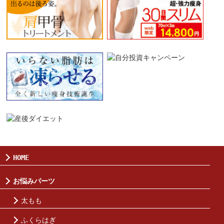
HOME
お悩みパーツ
太もも
ふくらはぎ