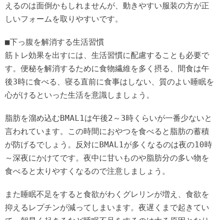
えるのは面倒かもしれませんが、動きやすい服装の方が正
しいフォームを取りやすいです。
■下っ腹を解消する生活習慣
筋トレ効果を出すには、生活習慣に配慮することも必要で
す。便秘を解消するために食物繊維を多く摂る、間食は午
後3時に食べる、寝る直前に食事はしない、質のよい睡眠を
心がけるといった生活を意識しましょう。
脂肪を溜め込むBMAL1は午後2～3時くらいが一番少ないと
言われています。この時間におやつを食べると脂肪の蓄積
が防げるでしょう。反対にBMAL1が多くなるのは夜の10時
～深夜にかけてです。夜中に甘いものや脂肪分の多い物を
食べると太りやすくなるので注意しましょう。
また睡眠不足をすると食欲がわくグレリンが増え、食欲を
抑えるレプチンが減ってしまいます。夜遅くまで起きてい