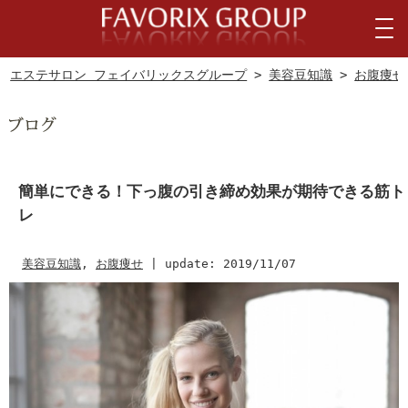
エステサロン フェイバリックスグループ
>
美容豆知識
>
お腹痩せ
簡単にできる！下っ腹の引き締め効果が期待できる筋ト
レ
美容豆知識
,
お腹痩せ
|
update: 2019/11/07