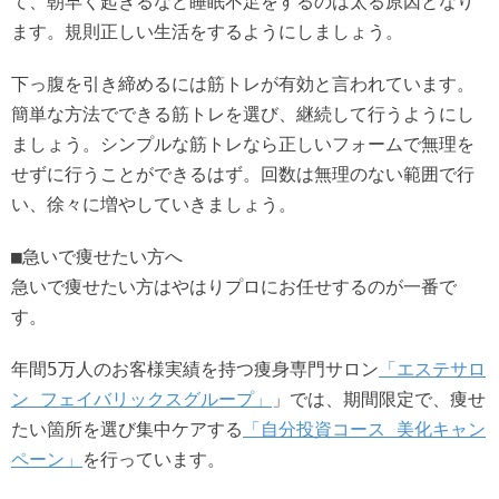
て、朝早く起きるなど睡眠不足をするのは太る原因となり
ます。規則正しい生活をするようにしましょう。
下っ腹を引き締めるには筋トレが有効と言われています。
簡単な方法でできる筋トレを選び、継続して行うようにし
ましょう。シンプルな筋トレなら正しいフォームで無理を
せずに行うことができるはず。回数は無理のない範囲で行
い、徐々に増やしていきましょう。
■急いで痩せたい方へ
急いで痩せたい方はやはりプロにお任せするのが一番で
す。
年間5万人のお客様実績を持つ痩身専門サロン
「エステサロ
ン フェイバリックスグループ」
」では、期間限定で、痩せ
たい箇所を選び集中ケアする
「自分投資コース 美化キャン
ペーン」
を行っています。