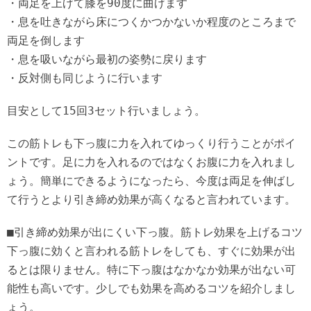
・両足を上げて膝を90度に曲げます
・息を吐きながら床につくかつかないか程度のところまで
両足を倒します
・息を吸いながら最初の姿勢に戻ります
・反対側も同じように行います
目安として15回3セット行いましょう。
この筋トレも下っ腹に力を入れてゆっくり行うことがポイ
ントです。足に力を入れるのではなくお腹に力を入れまし
ょう。簡単にできるようになったら、今度は両足を伸ばし
て行うとより引き締め効果が高くなると言われています。
■引き締め効果が出にくい下っ腹。筋トレ効果を上げるコツ
下っ腹に効くと言われる筋トレをしても、すぐに効果が出
るとは限りません。特に下っ腹はなかなか効果が出ない可
能性も高いです。少しでも効果を高めるコツを紹介しまし
ょう。