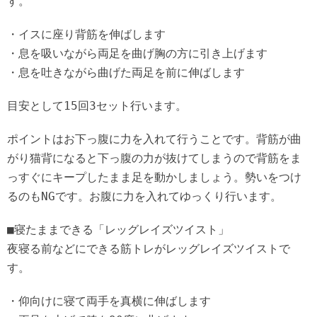
す。
・イスに座り背筋を伸ばします
・息を吸いながら両足を曲げ胸の方に引き上げます
・息を吐きながら曲げた両足を前に伸ばします
目安として15回3セット行います。
ポイントはお下っ腹に力を入れて行うことです。背筋が曲
がり猫背になると下っ腹の力が抜けてしまうので背筋をま
っすぐにキープしたまま足を動かしましょう。勢いをつけ
るのもNGです。お腹に力を入れてゆっくり行います。
■寝たままできる「レッグレイズツイスト」
夜寝る前などにできる筋トレがレッグレイズツイストで
す。
・仰向けに寝て両手を真横に伸ばします