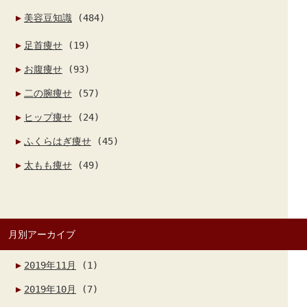
美容豆知識
(484)
足首痩せ
(19)
お腹痩せ
(93)
二の腕痩せ
(57)
ヒップ痩せ
(24)
ふくらはぎ痩せ
(45)
太もも痩せ
(49)
月別アーカイブ
2019年11月
(1)
2019年10月
(7)