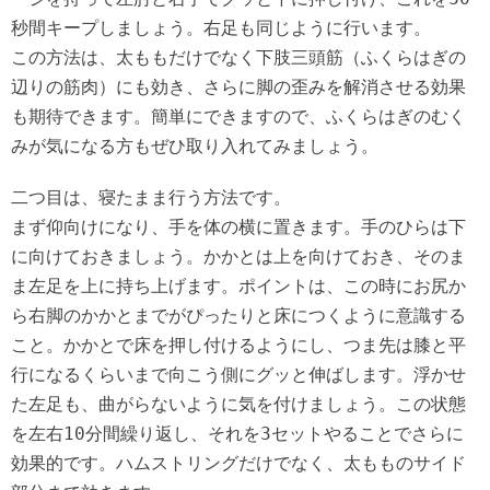
秒間キープしましょう。右足も同じように行います。
この方法は、太ももだけでなく下肢三頭筋（ふくらはぎの
辺りの筋肉）にも効き、さらに脚の歪みを解消させる効果
も期待できます。簡単にできますので、ふくらはぎのむく
みが気になる方もぜひ取り入れてみましょう。
二つ目は、寝たまま行う方法です。
まず仰向けになり、手を体の横に置きます。手のひらは下
に向けておきましょう。かかとは上を向けておき、そのま
ま左足を上に持ち上げます。ポイントは、この時にお尻か
ら右脚のかかとまでがぴったりと床につくように意識する
こと。かかとで床を押し付けるようにし、つま先は膝と平
行になるくらいまで向こう側にグッと伸ばします。浮かせ
た左足も、曲がらないように気を付けましょう。この状態
を左右10分間繰り返し、それを3セットやることでさらに
効果的です。ハムストリングだけでなく、太もものサイド