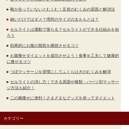
靴が合っていないとむくむ！足首のむくみの原因と解消法
細いだけではダメ？理想のサイズの太ももとは？
セルライトは運動で落ちる？セルライトができる仕組みを知
ろう
効果的にお腹の脂肪を燃焼させるコツ
お腹痩せダイエットを成功させよう！食事を工夫して健康的
に痩せるコツ
つぼマッサージを習慣にしてふくらはぎのむくみを解消
セルライトの消し方｜できる原因や種類・パーツ別マッサー
ジ方法も紹介！
二の腕痩せに便利！さまざまなグッズを使ってダイエット
カテゴリー