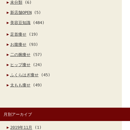
未分類
(6)
新店舗OPEN
(5)
美容豆知識
(484)
足首痩せ
(19)
お腹痩せ
(93)
二の腕痩せ
(57)
ヒップ痩せ
(24)
ふくらはぎ痩せ
(45)
太もも痩せ
(49)
月別アーカイブ
2019年11月
(1)