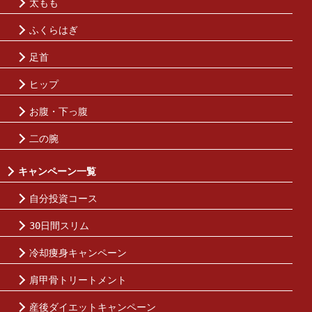
太もも
ふくらはぎ
足首
ヒップ
お腹・下っ腹
二の腕
キャンペーン一覧
自分投資コース
30日間スリム
冷却痩身キャンペーン
肩甲骨トリートメント
産後ダイエットキャンペーン