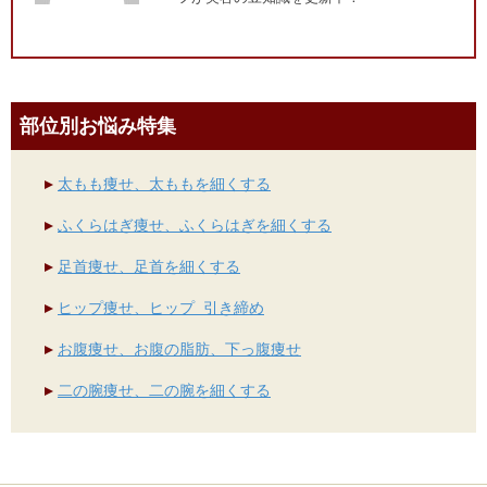
部位別お悩み特集
太もも痩せ、太ももを細くする
ふくらはぎ痩せ、ふくらはぎを細くする
足首痩せ、足首を細くする
ヒップ痩せ、ヒップ 引き締め
お腹痩せ、お腹の脂肪、下っ腹痩せ
二の腕痩せ、二の腕を細くする