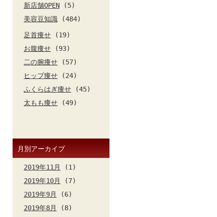
新店舗OPEN
(5)
美容豆知識
(484)
足首痩せ
(19)
お腹痩せ
(93)
二の腕痩せ
(57)
ヒップ痩せ
(24)
ふくらはぎ痩せ
(45)
太もも痩せ
(49)
月別アーカイブ
2019年11月
(1)
2019年10月
(7)
2019年9月
(6)
2019年8月
(8)