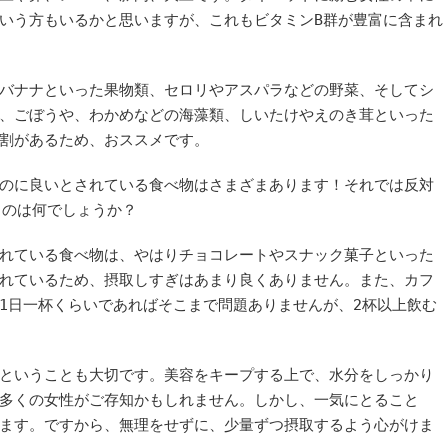
いう方もいるかと思いますが、これもビタミンB群が豊富に含まれ
バナナといった果物類、セロリやアスパラなどの野菜、そしてシ
、ごぼうや、わかめなどの海藻類、しいたけやえのき茸といった
割があるため、おススメです。
のに良いとされている食べ物はさまざまあります！それでは反対
ものは何でしょうか？
れている食べ物は、やはりチョコレートやスナック菓子といった
れているため、摂取しすぎはあまり良くありません。また、カフ
1日一杯くらいであればそこまで問題ありませんが、2杯以上飲む
ということも大切です。美容をキープする上で、水分をしっかり
多くの女性がご存知かもしれません。しかし、一気にとること
ます。ですから、無理をせずに、少量ずつ摂取するよう心がけま