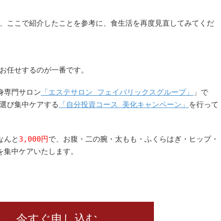
、ここで紹介したことを参考に、食生活を再度見直してみてくだ
お任せするのが一番です。
身専門サロン
「エステサロン フェイバリックスグループ」
」で
選び集中ケアする
「自分投資コース 美化キャンペーン」
を行って
なんと
3,000円
で、お腹・二の腕・太もも・ふくらはぎ・ヒップ・
を集中ケアいたします。
今すぐ申し込む