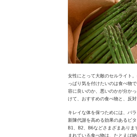
女性にとって大敵のセルライト。
っぱり気を付けたいのは食べ物で
容に良いのか、悪いのかが分かっ
けて、おすすめの食べ物と、反対
キレイな体を保つためには、バラ
新陳代謝を高める効果のあるビタ
B1、B2、B6などさまざまあり
まれている食べ物は、たとえば納