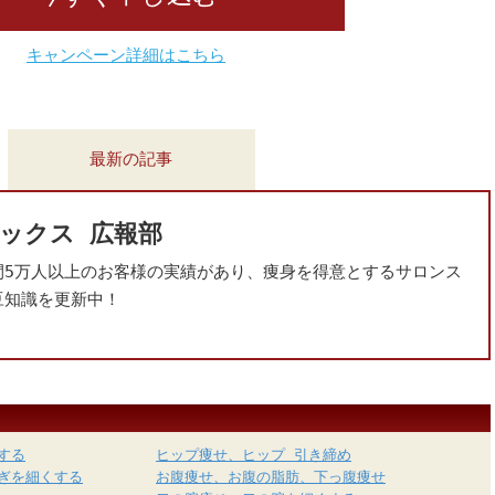
キャンペーン詳細はこちら
最新の記事
ックス 広報部
間5万人以上のお客様の実績があり、痩身を得意とするサロンス
豆知識を更新中！
する
ヒップ痩せ、ヒップ 引き締め
ぎを細くする
お腹痩せ、お腹の脂肪、下っ腹痩せ