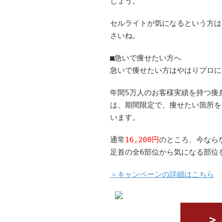
しょう。
セルライトが気になるという方は
さいね。
■急いで痩せたい方へ
急いで痩せたい方はやはりプロに
年間5万人のお客様実績を持つ痩
は、期間限定で、痩せたい箇所を
います。
通常
16,200円
のところ、今なら
足首の全6部位から気になる部位
＞キャンペーンの詳細はこちら