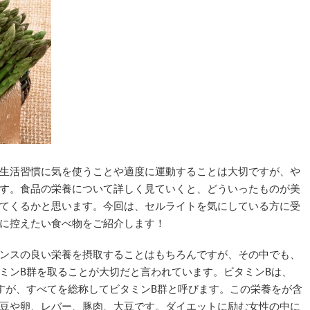
生活習慣に気を使うことや適度に運動することは大切ですが、や
す。食品の栄養について詳しく見ていくと、どういったものが美
てくるかと思います。今回は、セルライトを気にしている方に受
に控えたい食べ物をご紹介します！
ンスの良い栄養を摂取することはもちろんですが、その中でも、
ミンB群を取ることが大切だと言われています。ビタミンBは、
ますが、すべてを総称してビタミンB群と呼びます。この栄養をが含
豆や卵、レバー、豚肉、大豆です。ダイエットに励む女性の中に