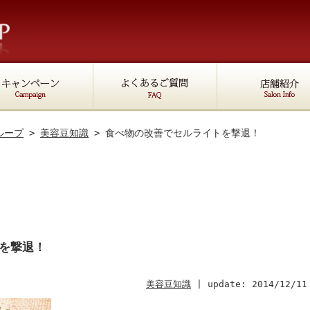
ループ
>
美容豆知識
> 食べ物の改善でセルライトを撃退！
を撃退！
美容豆知識
|
update: 2014/12/11