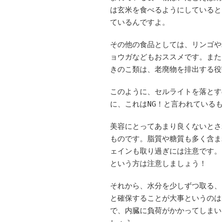
は玄米を食べるようにしていると
ているんですよ。
その他の食品としては、リンゴや
ョウガなどもおススメです。また
きのこ類は、老廃物を排出する役
このように、セルライトを落とす
に、これはNG！と言われている
美容にとってあまり良くないとさ
ものです。脂質や糖質も多く含ま
ェインも取り過ぎには注意です。
という方は注意しましょう！
それから、水分を少しずつ取る、
と確保することが大事というのは
で、内臓に負荷がかかってしまい