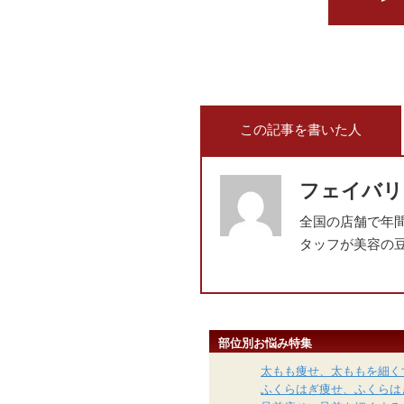
この記事を書いた人
フェイバリ
全国の店舗で年
タッフが美容の
部位別お悩み特集
太もも痩せ、太ももを細く
ふくらはぎ痩せ、ふくらは