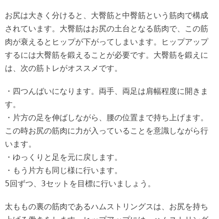
お尻は大きく分けると、大臀筋と中臀筋という筋肉で構成
されています。大臀筋はお尻の土台となる筋肉で、この筋
肉が衰えるとヒップが下がってしまいます。ヒップアップ
するには大臀筋を鍛えることが必要です。大臀筋を鍛えに
は、次の筋トレがオススメです。
・四つんばいになります。両手、両足は肩幅程度に開きま
す。
・片方の足を伸ばしながら、腰の位置まで持ち上げます。
この時お尻の筋肉に力が入っていることを意識しながら行
います。
・ゆっくりと足を元に戻します。
・もう片方も同じ様に行います。
5回ずつ、3セットを目標に行いましょう。
太ももの裏の筋肉であるハムストリングスは、お尻を持ち