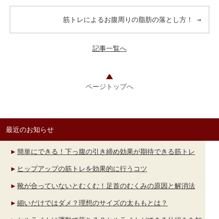
筋トレによるお腹周りの脂肪の落とし方！
→
記事一覧へ
ページトップへ
最近のお知らせ
簡単にできる！下っ腹の引き締め効果が期待できる筋トレ
ヒップアップの筋トレを効果的に行うコツ
靴が合っていないとむくむ！足首のむくみの原因と解消法
細いだけではダメ？理想のサイズの太ももとは？