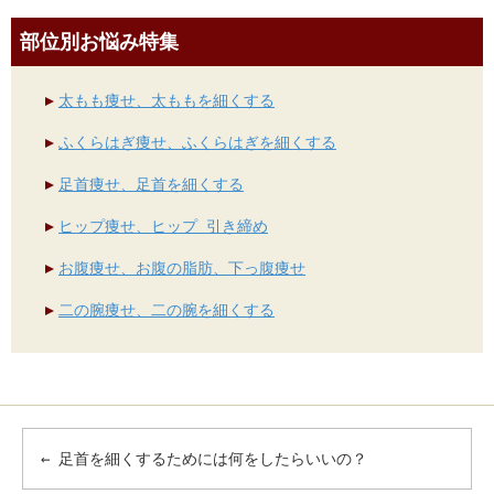
部位別お悩み特集
太もも痩せ、太ももを細くする
ふくらはぎ痩せ、ふくらはぎを細くする
足首痩せ、足首を細くする
ヒップ痩せ、ヒップ 引き締め
お腹痩せ、お腹の脂肪、下っ腹痩せ
二の腕痩せ、二の腕を細くする
←
足首を細くするためには何をしたらいいの？