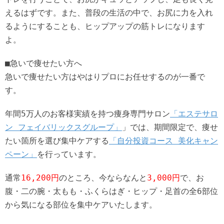
えるはずです。また、普段の生活の中で、お尻に力を入れ
るようにすることも、ヒップアップの筋トレになります
よ。
■急いで痩せたい方へ
急いで痩せたい方はやはりプロにお任せするのが一番で
す。
年間5万人のお客様実績を持つ痩身専門サロン
「エステサロ
ン フェイバリックスグループ」
」では、期間限定で、痩せ
たい箇所を選び集中ケアする
「自分投資コース 美化キャン
ペーン」
を行っています。
通常
16,200円
のところ、今ならなんと
3,000円
で、お
腹・二の腕・太もも・ふくらはぎ・ヒップ・足首の全6部位
から気になる部位を集中ケアいたします。