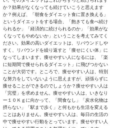
い。そのダイエットはこれからずっと続けられます
か？効果がなくなっても続けていこうと思えます
か？例えば、「朝食をダイエット食に置き換える」
というダイエットをする場合、「飽きても食べ続け
られるか」「経済的に続けられるのか」「効果がな
くなってもやめないか」ということを考えてみてく
ださい。効果の高いダイエットは、リバウンドしや
すく、リバウンドを繰り返すと「痩せにくい体」に
なってしまいます。痩せやすい人になるには、「楽
に短期間で痩せられるダイエット」に飛びつかない
ことが大切です。ところで、痩せやすい人は、特別
な努力をしていないように思えますが、頑張らずに
痩せることができるのでしょうか？痩せやすい人は
「完璧」を求めません。痩せやすい人は、いきなり
ー１０Ｋｇに向かって、「間食なし」「炭水化物は
摂らない」「駅まで歩く」と何もかも生活を変える
ことはありません。痩せやすい人は、毎日の生活の
中で痩せやすい行動をとっています。痩せやすい人