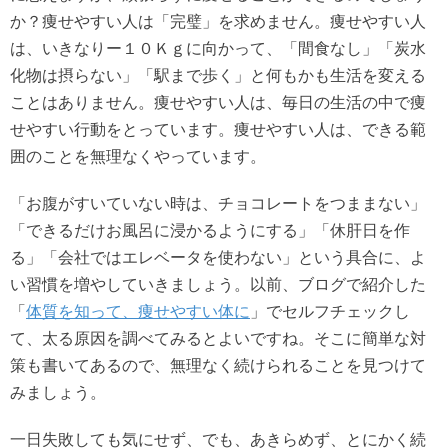
か？痩せやすい人は「完璧」を求めません。痩せやすい人
は、いきなりー１０Ｋｇに向かって、「間食なし」「炭水
化物は摂らない」「駅まで歩く」と何もかも生活を変える
ことはありません。痩せやすい人は、毎日の生活の中で痩
せやすい行動をとっています。痩せやすい人は、できる範
囲のことを無理なくやっています。
「お腹がすいていない時は、チョコレートをつままない」
「できるだけお風呂に浸かるようにする」「休肝日を作
る」「会社ではエレベータを使わない」という具合に、よ
い習慣を増やしていきましょう。以前、ブログで紹介した
「
体質を知って、痩せやすい体に
」でセルフチェックし
て、太る原因を調べてみるとよいですね。そこに簡単な対
策も書いてあるので、無理なく続けられることを見つけて
みましょう。
一日失敗しても気にせず、でも、あきらめず、とにかく続