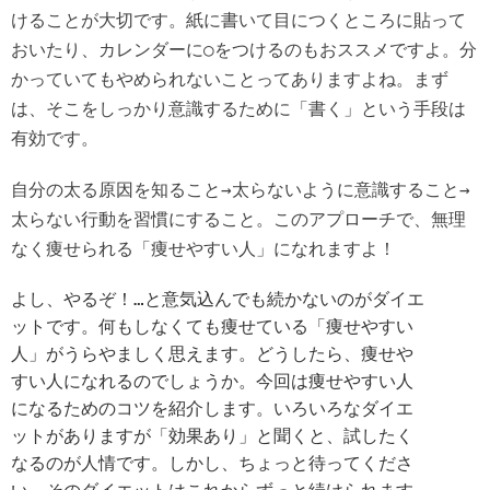
けることが大切です。紙に書いて目につくところに貼って
おいたり、カレンダーに○をつけるのもおススメですよ。分
かっていてもやめられないことってありますよね。まず
は、そこをしっかり意識するために「書く」という手段は
有効です。
自分の太る原因を知ること→太らないように意識すること→
太らない行動を習慣にすること。このアプローチで、無理
なく痩せられる「痩せやすい人」になれますよ！
よし、やるぞ！…と意気込んでも続かないのがダイエ
ットです。何もしなくても痩せている「痩せやすい
人」がうらやましく思えます。どうしたら、痩せや
すい人になれるのでしょうか。今回は痩せやすい人
になるためのコツを紹介します。いろいろなダイエ
ットがありますが「効果あり」と聞くと、試したく
なるのが人情です。しかし、ちょっと待ってくださ