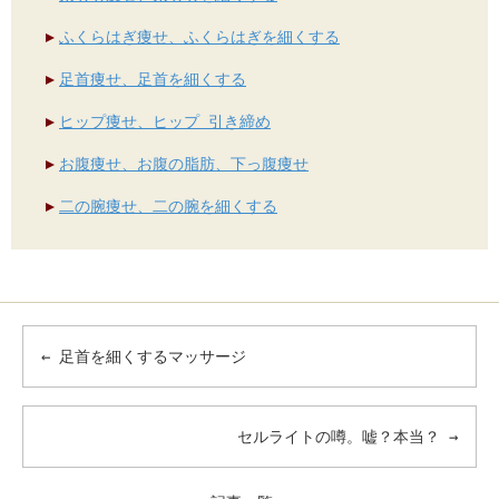
ふくらはぎ痩せ、ふくらはぎを細くする
足首痩せ、足首を細くする
ヒップ痩せ、ヒップ 引き締め
お腹痩せ、お腹の脂肪、下っ腹痩せ
二の腕痩せ、二の腕を細くする
←
足首を細くするマッサージ
セルライトの噂。嘘？本当？
→