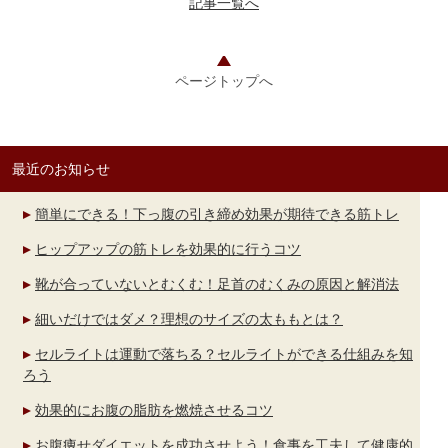
記事一覧へ
ページトップへ
最近のお知らせ
簡単にできる！下っ腹の引き締め効果が期待できる筋トレ
ヒップアップの筋トレを効果的に行うコツ
靴が合っていないとむくむ！足首のむくみの原因と解消法
細いだけではダメ？理想のサイズの太ももとは？
セルライトは運動で落ちる？セルライトができる仕組みを知
ろう
効果的にお腹の脂肪を燃焼させるコツ
お腹痩せダイエットを成功させよう！食事を工夫して健康的