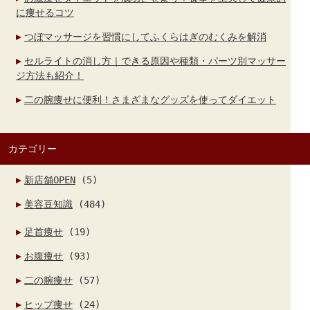
に痩せるコツ
つぼマッサージを習慣にしてふくらはぎのむくみを解消
セルライトの消し方｜できる原因や種類・パーツ別マッサー
ジ方法も紹介！
二の腕痩せに便利！さまざまなグッズを使ってダイエット
カテゴリー
新店舗OPEN
(5)
美容豆知識
(484)
足首痩せ
(19)
お腹痩せ
(93)
二の腕痩せ
(57)
ヒップ痩せ
(24)