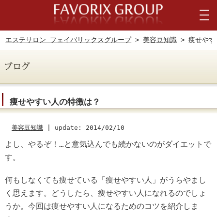
エステサロン フェイバリックスグループ
>
美容豆知識
> 痩せやす
痩せやすい人の特徴は？
美容豆知識
|
update: 2014/02/10
よし、やるぞ！…と意気込んでも続かないのがダイエットで
す。
何もしなくても痩せている「痩せやすい人」がうらやまし
く思えます。どうしたら、痩せやすい人になれるのでしょ
うか。今回は痩せやすい人になるためのコツを紹介しま