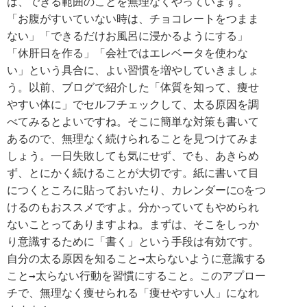
は、できる範囲のことを無理なくやっています。
「お腹がすいていない時は、チョコレートをつまま
ない」「できるだけお風呂に浸かるようにする」
「休肝日を作る」「会社ではエレベータを使わな
い」という具合に、よい習慣を増やしていきましょ
う。以前、ブログで紹介した「体質を知って、痩せ
やすい体に」でセルフチェックして、太る原因を調
べてみるとよいですね。そこに簡単な対策も書いて
あるので、無理なく続けられることを見つけてみま
しょう。一日失敗しても気にせず、でも、あきらめ
ず、とにかく続けることが大切です。紙に書いて目
につくところに貼っておいたり、カレンダーに○をつ
けるのもおススメですよ。分かっていてもやめられ
ないことってありますよね。まずは、そこをしっか
り意識するために「書く」という手段は有効です。
自分の太る原因を知ること→太らないように意識する
こと→太らない行動を習慣にすること。このアプロー
チで、無理なく痩せられる「痩せやすい人」になれ