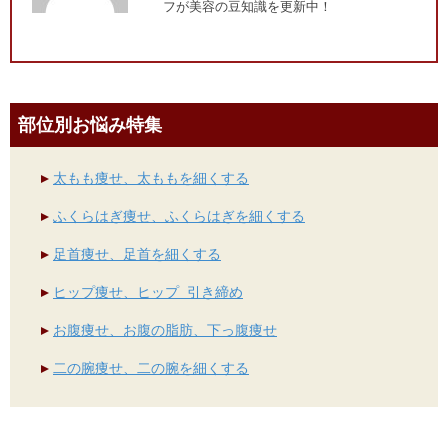
フが美容の豆知識を更新中！
部位別お悩み特集
太もも痩せ、太ももを細くする
ふくらはぎ痩せ、ふくらはぎを細くする
足首痩せ、足首を細くする
ヒップ痩せ、ヒップ 引き締め
お腹痩せ、お腹の脂肪、下っ腹痩せ
二の腕痩せ、二の腕を細くする