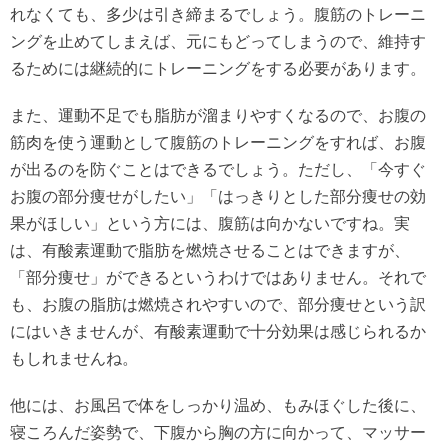
れなくても、多少は引き締まるでしょう。腹筋のトレーニ
ングを止めてしまえば、元にもどってしまうので、維持す
るためには継続的にトレーニングをする必要があります。
また、運動不足でも脂肪が溜まりやすくなるので、お腹の
筋肉を使う運動として腹筋のトレーニングをすれば、お腹
が出るのを防ぐことはできるでしょう。ただし、「今すぐ
お腹の部分痩せがしたい」「はっきりとした部分痩せの効
果がほしい」という方には、腹筋は向かないですね。実
は、有酸素運動で脂肪を燃焼させることはできますが、
「部分痩せ」ができるというわけではありません。それで
も、お腹の脂肪は燃焼されやすいので、部分痩せという訳
にはいきませんが、有酸素運動で十分効果は感じられるか
もしれませんね。
他には、お風呂で体をしっかり温め、もみほぐした後に、
寝ころんだ姿勢で、下腹から胸の方に向かって、マッサー