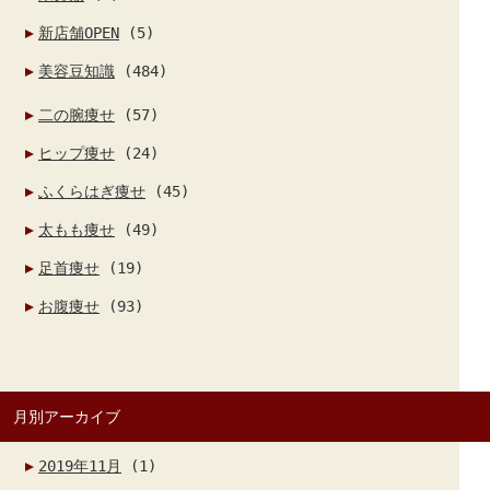
新店舗OPEN
(5)
美容豆知識
(484)
二の腕痩せ
(57)
ヒップ痩せ
(24)
ふくらはぎ痩せ
(45)
太もも痩せ
(49)
足首痩せ
(19)
お腹痩せ
(93)
月別アーカイブ
2019年11月
(1)