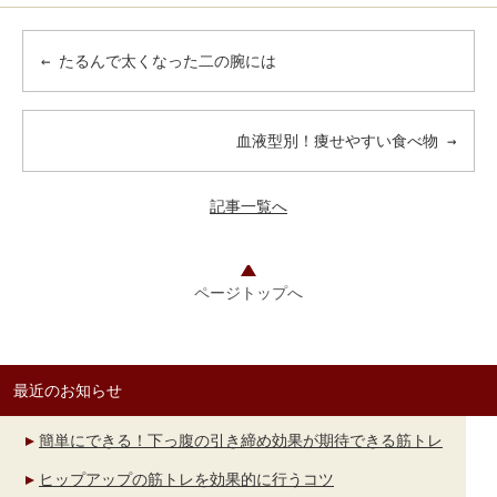
←
たるんで太くなった二の腕には
血液型別！痩せやすい食べ物
→
記事一覧へ
ページトップへ
最近のお知らせ
簡単にできる！下っ腹の引き締め効果が期待できる筋トレ
ヒップアップの筋トレを効果的に行うコツ