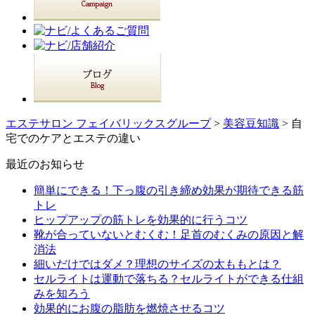
エステサロン フェイバリックスグループ
>
美容豆知識
> 自
宅でのケアとエステの違い
最近のお知らせ
簡単にできる！下っ腹の引き締め効果が期待できる筋
トレ
ヒップアップの筋トレを効果的に行うコツ
靴が合っていないとむくむ！足首のむくみの原因と解
消法
細いだけではダメ？理想のサイズの太ももとは？
セルライトは運動で落ちる？セルライトができる仕組
みを知ろう
効果的にお腹の脂肪を燃焼させるコツ