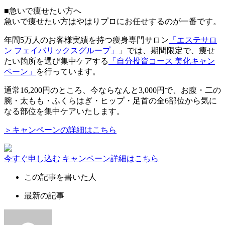
■急いで痩せたい方へ
急いで痩せたい方はやはりプロにお任せするのが一番です。
年間5万人のお客様実績を持つ痩身専門サロン
「エステサロ
ン フェイバリックスグループ」
」では、期間限定で、痩せ
たい箇所を選び集中ケアする
「自分投資コース 美化キャン
ペーン」
を行っています。
通常
16,200円
のところ、今ならなんと
3,000円
で、お腹・二の
腕・太もも・ふくらはぎ・ヒップ・足首の全6部位から気に
なる部位を集中ケアいたします。
＞キャンペーンの詳細はこちら
今すぐ申し込む
キャンペーン詳細はこちら
この記事を書いた人
最新の記事