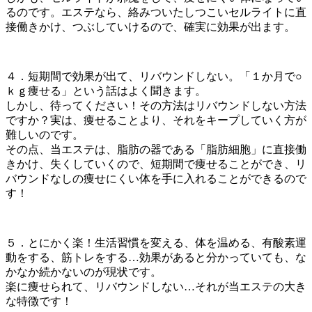
るのです。エステなら、絡みついたしつこいセルライトに直
接働きかけ、つぶしていけるので、確実に効果が出ます。
４．短期間で効果が出て、リバウンドしない。「１か月で○
ｋｇ痩せる」という話はよく聞きます。
しかし、待ってください！その方法はリバウンドしない方法
ですか？実は、痩せることより、それをキープしていく方が
難しいのです。
その点、当エステは、脂肪の器である「脂肪細胞」に直接働
きかけ、失くしていくので、短期間で痩せることができ、リ
バウンドなしの痩せにくい体を手に入れることができるので
す！
５．とにかく楽！生活習慣を変える、体を温める、有酸素運
動をする、筋トレをする…効果があると分かっていても、な
かなか続かないのが現状です。
楽に痩せられて、リバウンドしない…それが当エステの大き
な特徴です！