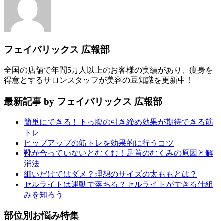
フェイバリックス 広報部
全国の店舗で年間5万人以上のお客様の実績があり、痩身を
得意とするサロンスタッフが美容の豆知識を更新中！
最新記事 by フェイバリックス 広報部
簡単にできる！下っ腹の引き締め効果が期待できる筋
トレ
ヒップアップの筋トレを効果的に行うコツ
靴が合っていないとむくむ！足首のむくみの原因と解
消法
細いだけではダメ？理想のサイズの太ももとは？
セルライトは運動で落ちる？セルライトができる仕組
みを知ろう
部位別お悩み特集