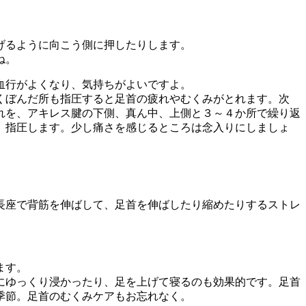
げるように向こう側に押したりします。
ね。
血行がよくなり、気持ちがよいですよ。
くぼんだ所も指圧すると足首の疲れやむくみがとれます。次
れを、アキレス腱の下側、真ん中、上側と３～４か所で繰り返
、指圧します。少し痛さを感じるところは念入りにしましょ
長座で背筋を伸ばして、足首を伸ばしたり縮めたりするストレ
ます。
にゆっくり浸かったり、足を上げて寝るのも効果的です。足首
季節。足首のむくみケアもお忘れなく。