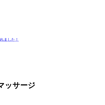
マッサージ